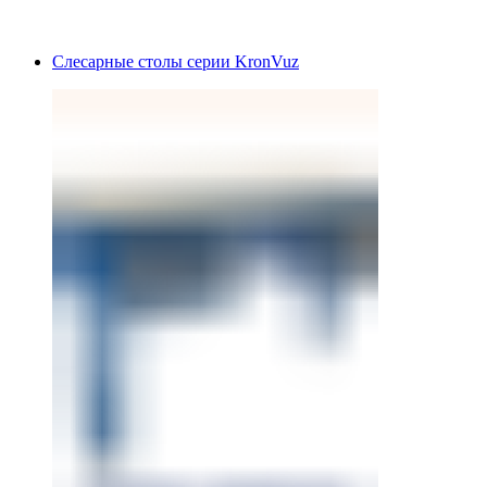
Слесарные столы серии KronVuz