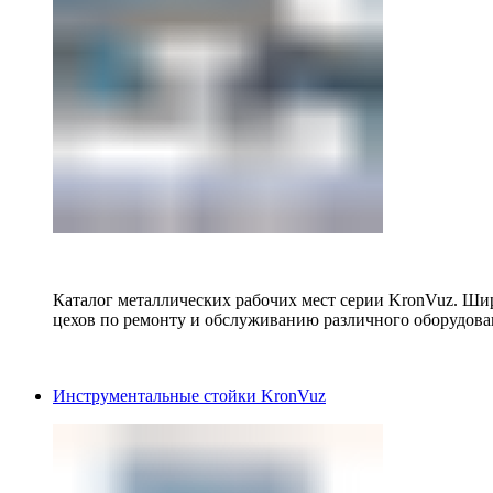
Каталог металлических рабочих мест серии KronVuz. Шир
цехов по ремонту и обслуживанию различного оборудова
Инструментальные стойки KronVuz