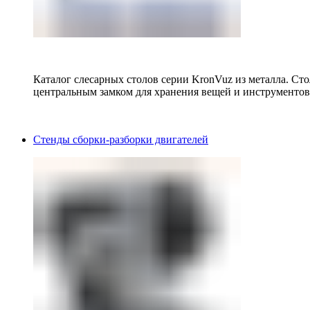
Каталог слесарных столов серии KronVuz из металла. Ст
центральным замком для хранения вещей и инструментов
Стенды сборки-разборки двигателей