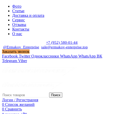
Фото
Статьи
Доставка и оплата
Сервис
Отзывы
Контакты
О нас
Пн. - Сб. с 9:00 до 19:00
+7 (952) 580-01-44
@Ermakov_Enterprise
sale@ermakov-enterprise.top
Заказать звонок
Facebook
Twitter
Одноклассники
WhatsApp
WhatsApp
ВК
Telegram
Viber
Поиск
Логин / Регистрация
0
Список желаний
0
Сравнить