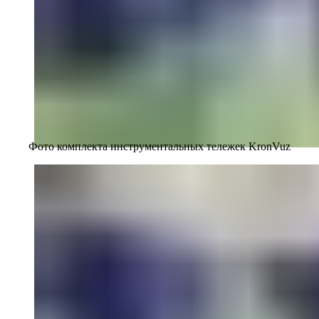
Фото комплекта инструментальных тележек KronVuz