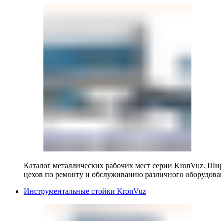
Каталог металлических рабочих мест серии KronVuz. Шир
цехов по ремонту и обслуживанию различного оборудова
Инструментальные стойки KronVuz