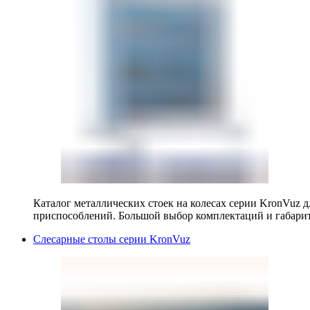
Каталог металлических стоек на колесах серии KronVuz д
приспособлений. Большой выбор комплектаций и габарит
Слесарные столы серии KronVuz