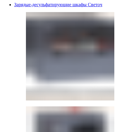
Зарядые-десульфатирующие шкафы Светоч