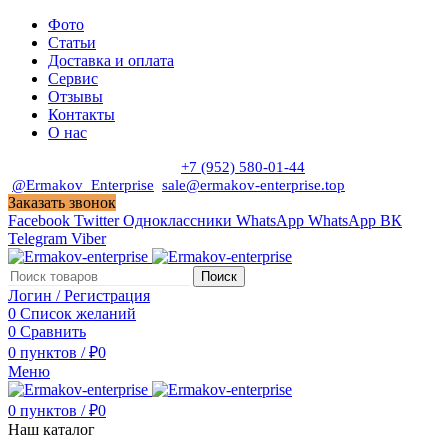
Фото
Статьи
Доставка и оплата
Сервис
Отзывы
Контакты
О нас
Пн. - Сб. с 9:00 до 19:00
+7 (952) 580-01-44
@Ermakov_Enterprise
sale@ermakov-enterprise.top
Заказать звонок
Facebook
Twitter
Одноклассники
WhatsApp
WhatsApp
ВК
Telegram
Viber
Поиск
Логин / Регистрация
0
Список желаний
0
Сравнить
0
пунктов
/
₽
0
Меню
0
пунктов
/
₽
0
Наш каталог