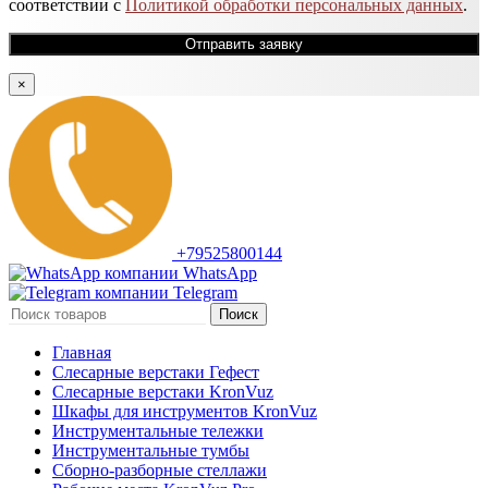
соответствии с
Политикой обработки персональных данных
.
×
+79525800144
WhatsApp
Telegram
Поиск
Главная
Слесарные верстаки Гефест
Слесарные верстаки KronVuz
Шкафы для инструментов KronVuz
Инструментальные тележки
Инструментальные тумбы
Сборно-разборные стеллажи