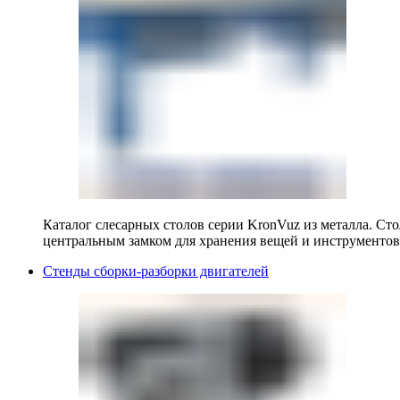
Каталог слесарных столов серии KronVuz из металла. Ст
центральным замком для хранения вещей и инструментов
Стенды сборки-разборки двигателей