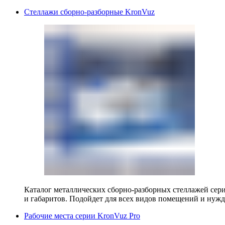
Стеллажи сборно-разборные KronVuz
Каталог металлических сборно-разборных стеллажей сер
и габаритов. Подойдет для всех видов помещений и нужд
Рабочие места серии KronVuz Pro