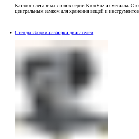
Каталог слесарных столов серии KronVuz из металла. Ст
центральным замком для хранения вещей и инструментов
Стенды сборки-разборки двигателей