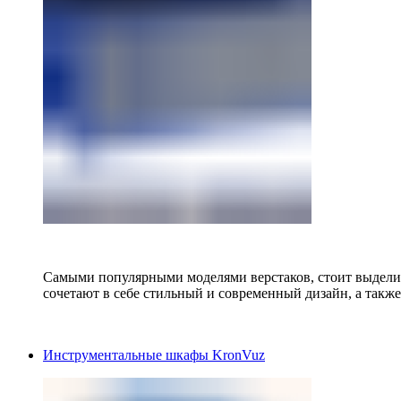
Самыми популярными моделями верстаков, стоит выделит
сочетают в себе стильный и современный дизайн, а также
Инструментальные шкафы KronVuz