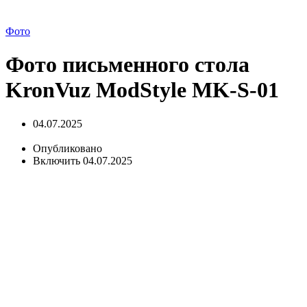
Фото
Фото письменного стола
KronVuz ModStyle MK-S-01
04.07.2025
Опубликовано
Включить 04.07.2025
письменного
стола в стиле лофт KronVuz ModStyle MK-S-01