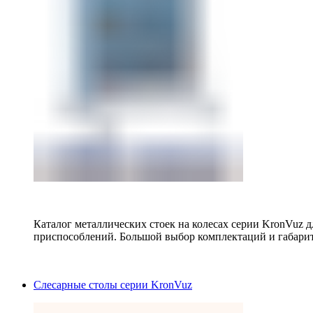
Каталог металлических стоек на колесах серии KronVuz д
приспособлений. Большой выбор комплектаций и габарит
Слесарные столы серии KronVuz