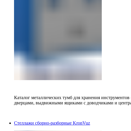
Каталог металлических тумб для хранения инструментов
дверцами, выдвижными ящиками с доводчиками и центр
Стеллажи сборно-разборные KronVuz