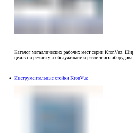
Каталог металлических рабочих мест серии KronVuz. Шир
цехов по ремонту и обслуживанию различного оборудова
Инструментальные стойки KronVuz