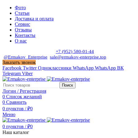
Фото
Статьи
Доставка и оплата
Сервис
Отзывы
Контакты
О нас
Пн. - Сб. с 9:00 до 19:00
+7 (952) 580-01-44
@Ermakov_Enterprise
sale@ermakov-enterprise.top
Заказать звонок
Facebook
Twitter
Одноклассники
WhatsApp
WhatsApp
ВК
Telegram
Viber
Поиск
Логин / Регистрация
0
Список желаний
0
Сравнить
0
пунктов
/
₽
0
Меню
0
пунктов
/
₽
0
Наш каталог