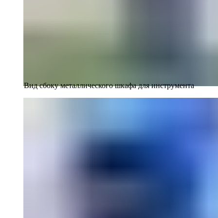
Вид сбоку металлического шкафа для инструмента