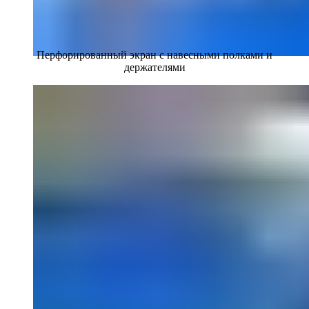
Перфорированный экран с навесными полками и
держателями