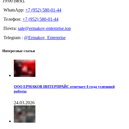
19:00 (мск).
WhatsApp:
+7 (952) 580-01-44
Телефон:
+7 (952) 580-01-44
Почта:
sale@ermakov-enterprise.top
Telegram :
@Ermakov_Enterprise
Интересные статьи
ООО ЕРМАКОВ ИНТЕРПРАЙС отмечает 4 года успешной
работы
24.03.2026