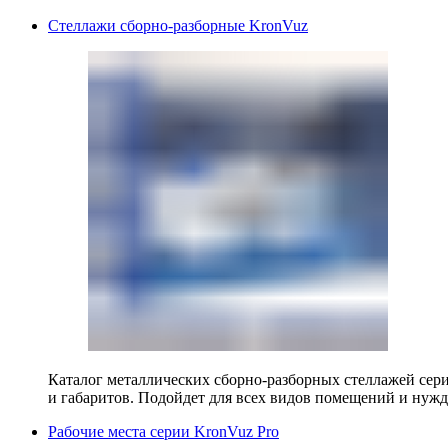
Стеллажи сборно-разборные KronVuz
Каталог металлических сборно-разборных стеллажей сер
и габаритов. Подойдет для всех видов помещений и нужд
Рабочие места серии KronVuz Pro