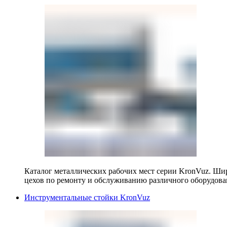
Каталог металлических рабочих мест серии KronVuz. Шир
цехов по ремонту и обслуживанию различного оборудова
Инструментальные стойки KronVuz