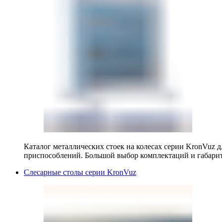
Каталог металлических стоек на колесах серии KronVuz д
приспособлений. Большой выбор комплектаций и габарит
Слесарные столы серии KronVuz