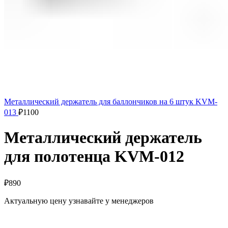
Металлический держатель для баллончиков на 6 штук KVM-
013
₽
1100
Металлический держатель
для полотенца KVM-012
₽
890
Актуальную цену узнавайте у менеджеров
Основные характеристики: