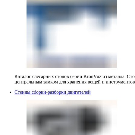
Каталог слесарных столов серии KronVuz из металла. Ст
центральным замком для хранения вещей и инструментов
Стенды сборки-разборки двигателей