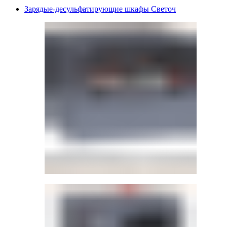
Зарядые-десульфатирующие шкафы Светоч