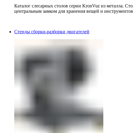
Каталог слесарных столов серии KronVuz из металла. Ст
центральным замком для хранения вещей и инструментов
Стенды сборки-разборки двигателей