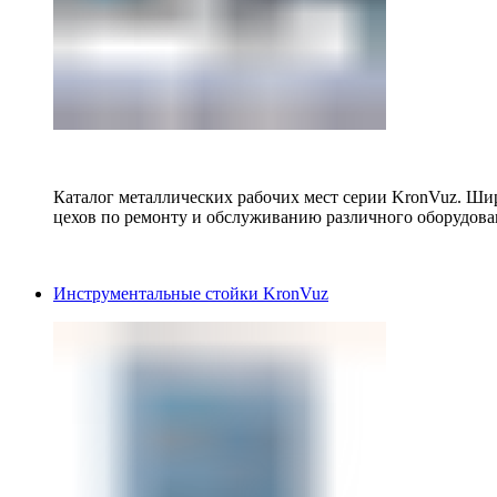
Каталог металлических рабочих мест серии KronVuz. Шир
цехов по ремонту и обслуживанию различного оборудова
Инструментальные стойки KronVuz