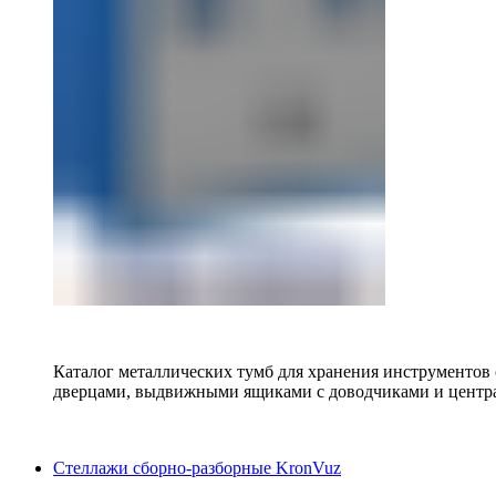
Каталог металлических тумб для хранения инструментов
дверцами, выдвижными ящиками с доводчиками и центр
Стеллажи сборно-разборные KronVuz