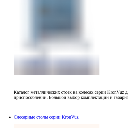
Каталог металлических стоек на колесах серии KronVuz д
приспособлений. Большой выбор комплектаций и габарит
Слесарные столы серии KronVuz