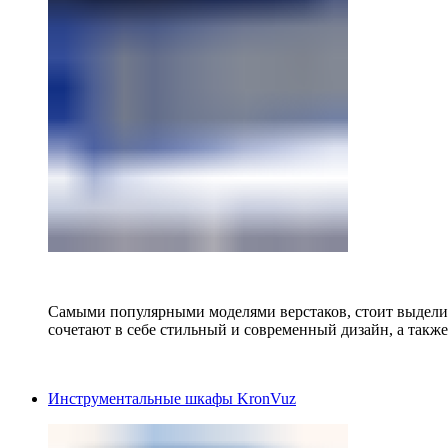
Самыми популярными моделями верстаков, стоит выделит
сочетают в себе стильный и современный дизайн, а также
Инструментальные шкафы KronVuz