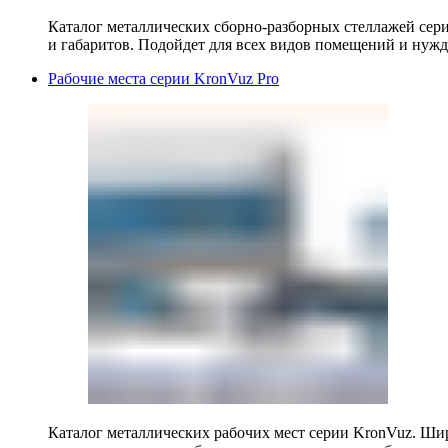
Каталог металлических сборно-разборных стеллажей сер
и габаритов. Подойдет для всех видов помещений и нужд
Рабочие места серии KronVuz Pro
Каталог металлических рабочих мест серии KronVuz. Шир