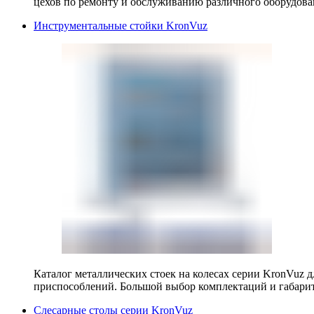
цехов по ремонту и обслуживанию различного оборудова
Инструментальные стойки KronVuz
Каталог металлических стоек на колесах серии KronVuz д
приспособлений. Большой выбор комплектаций и габарит
Слесарные столы серии KronVuz