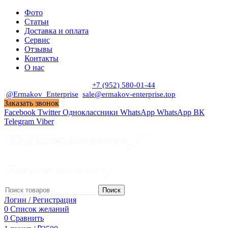
Фото
Статьи
Доставка и оплата
Сервис
Отзывы
Контакты
О нас
Пн. - Сб. с 9:00 до 19:00
+7 (952) 580-01-44
@Ermakov_Enterprise
sale@ermakov-enterprise.top
Заказать звонок
Facebook
Twitter
Одноклассники
WhatsApp
WhatsApp
ВК
Telegram
Viber
Поиск
Логин / Регистрация
0
Список желаний
0
Сравнить