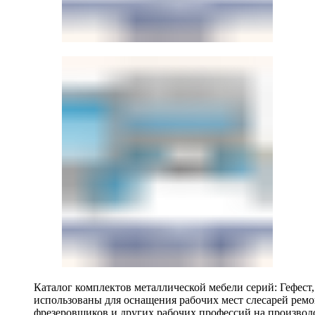
Каталог комплектов металлической мебели серий: Гефест
использованы для оснащения рабочих мест слесарей ремо
фрезеровщиков и других рабочих профессий на производ