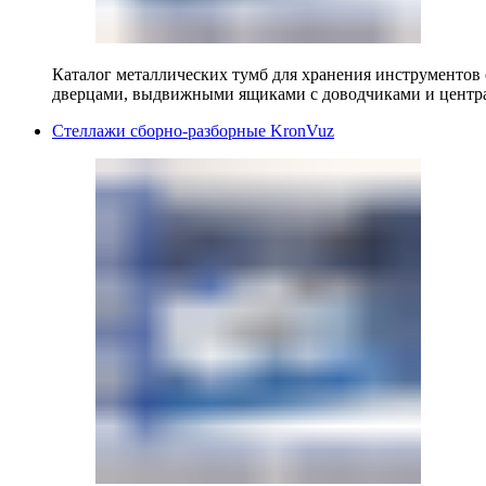
Каталог металлических тумб для хранения инструментов
дверцами, выдвижными ящиками с доводчиками и центр
Стеллажи сборно-разборные KronVuz