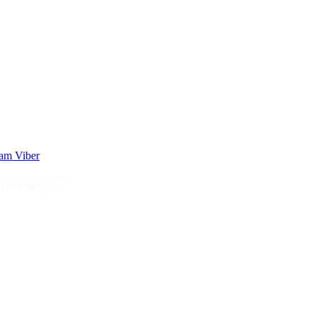
ram
Viber