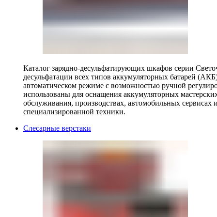
Каталог зарядно-десульфатирующих шкафов серии Светоч 
десульфатации всех типов аккумуляторных батарей (АКБ)
автоматическом режиме с возможностью ручной регулиро
использованы для оснащения аккумуляторных мастерских,
обслуживания, производствах, автомобильных сервисах 
специализированной техники.
Слесарные верстаки