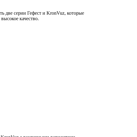
ь две серии Гефест и KronVuz, которые
 высокое качество.