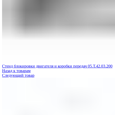
Стенд блокировки двигателя и коробки передач 05.Т.42.03.200
Назад к товарам
Следующий товар