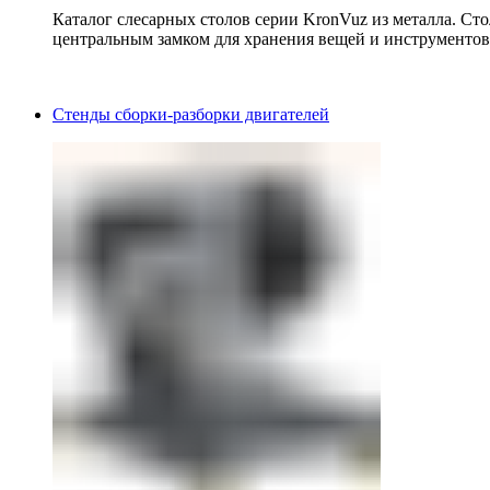
Каталог слесарных столов серии KronVuz из металла. Ст
центральным замком для хранения вещей и инструментов
Стенды сборки-разборки двигателей