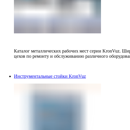
Каталог металлических рабочих мест серии KronVuz. Шир
цехов по ремонту и обслуживанию различного оборудова
Инструментальные стойки KronVuz