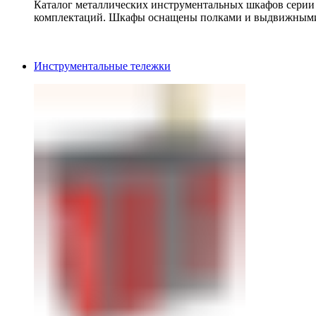
Каталог металлических инструментальных шкафов серии
комплектаций. Шкафы оснащены полками и выдвижными
Инструментальные тележки