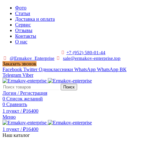
Фото
Статьи
Доставка и оплата
Сервис
Отзывы
Контакты
О нас
Пн. - Сб. с 9:00 до 19:00
+7 (952) 580-01-44
@Ermakov_Enterprise
sale@ermakov-enterprise.top
Заказать звонок
Facebook
Twitter
Одноклассники
WhatsApp
WhatsApp
ВК
Telegram
Viber
Поиск
Логин / Регистрация
0
Список желаний
0
Сравнить
1
пункт
/
₽
16400
Меню
1
пункт
/
₽
16400
Наш каталог