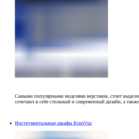
Самыми популярными моделями верстаков, стоит выделит
сочетают в себе стильный и современный дизайн, а также
Инструментальные шкафы KronVuz