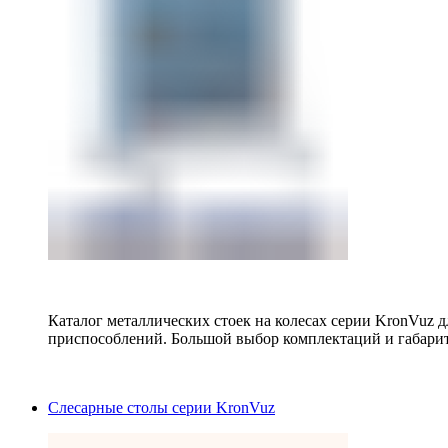
Каталог металлических стоек на колесах серии KronVuz д
приспособлений. Большой выбор комплектаций и габарит
Слесарные столы серии KronVuz