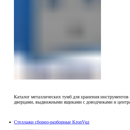
Каталог металлических тумб для хранения инструментов
дверцами, выдвижными ящиками с доводчиками и центр
Стеллажи сборно-разборные KronVuz