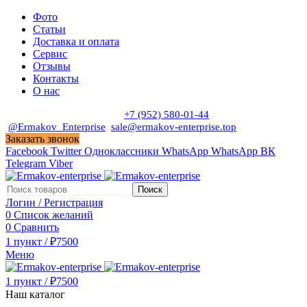
Фото
Статьи
Доставка и оплата
Сервис
Отзывы
Контакты
О нас
Пн. - Сб. с 9:00 до 19:00
+7 (952) 580-01-44
@Ermakov_Enterprise
sale@ermakov-enterprise.top
Заказать звонок
Facebook
Twitter
Одноклассники
WhatsApp
WhatsApp
ВК
Telegram
Viber
Поиск
Логин / Регистрация
0
Список желаний
0
Сравнить
1
пункт
/
₽
7500
Меню
1
пункт
/
₽
7500
Наш каталог