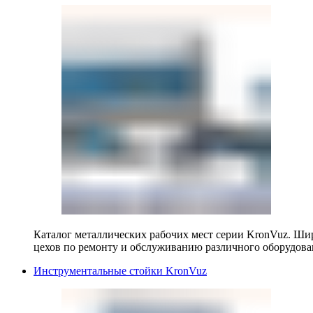
Каталог металлических рабочих мест серии KronVuz. Шир
цехов по ремонту и обслуживанию различного оборудова
Инструментальные стойки KronVuz