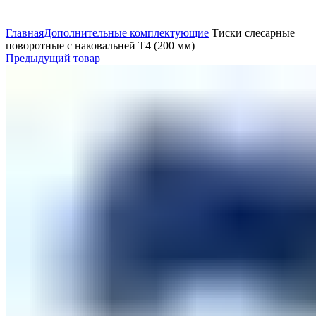
Увеличить
Главная
Дополнительные комплектующие
Тиски слесарные
поворотные с наковальней Т4 (200 мм)
Предыдущий товар