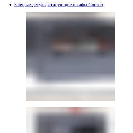
Зарядые-десульфатирующие шкафы Светоч