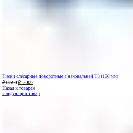
Тиски слесарные поворотные с наковальней Т3 (150 мм)
₽
14590
₽
13000
Назад к товарам
Следующий товар