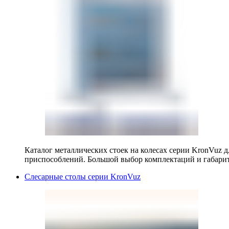
Каталог металлических стоек на колесах серии KronVuz д
приспособлений. Большой выбор комплектаций и габарит
Слесарные столы серии KronVuz