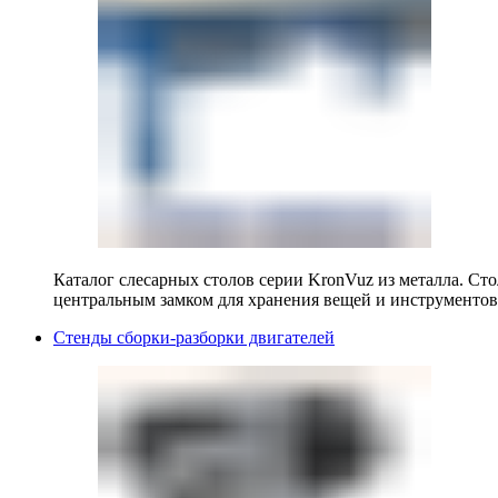
Каталог слесарных столов серии KronVuz из металла. Ст
центральным замком для хранения вещей и инструментов
Стенды сборки-разборки двигателей