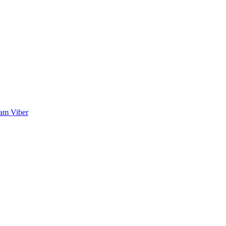
ram
Viber