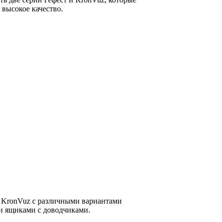
 высокое качество.
 KronVuz с различными вариантами
 ящиками с доводчиками.