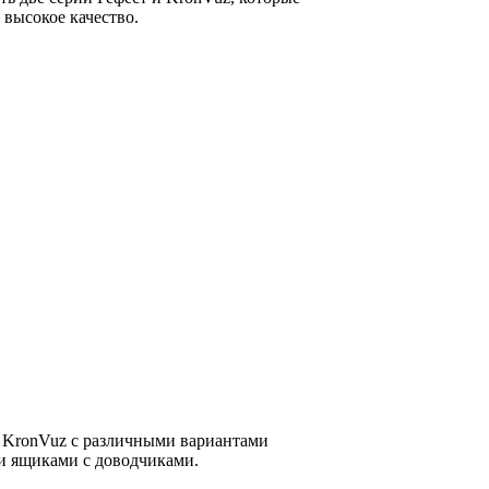
 высокое качество.
 KronVuz с различными вариантами
 ящиками с доводчиками.