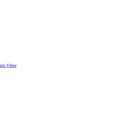
ram
Viber