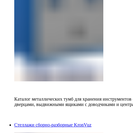
Каталог металлических тумб для хранения инструментов
дверцами, выдвижными ящиками с доводчиками и центр
Стеллажи сборно-разборные KronVuz