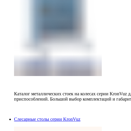
Каталог металлических стоек на колесах серии KronVuz д
приспособлений. Большой выбор комплектаций и габарит
Слесарные столы серии KronVuz