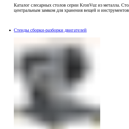
Каталог слесарных столов серии KronVuz из металла. Ст
центральным замком для хранения вещей и инструментов
Стенды сборки-разборки двигателей