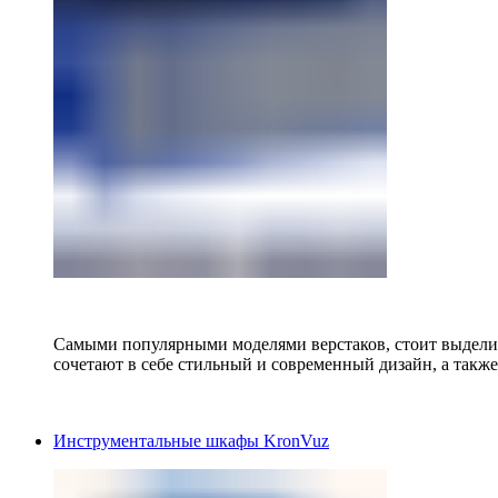
Самыми популярными моделями верстаков, стоит выделит
сочетают в себе стильный и современный дизайн, а также
Инструментальные шкафы KronVuz