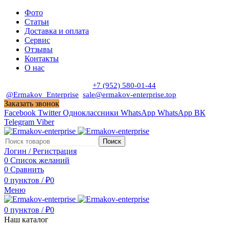
Фото
Статьи
Доставка и оплата
Сервис
Отзывы
Контакты
О нас
Пн. - Сб. с 9:00 до 19:00
+7 (952) 580-01-44
@Ermakov_Enterprise
sale@ermakov-enterprise.top
Заказать звонок
Facebook
Twitter
Одноклассники
WhatsApp
WhatsApp
ВК
Telegram
Viber
Поиск
Логин / Регистрация
0
Список желаний
0
Сравнить
0
пунктов
/
₽
0
Меню
0
пунктов
/
₽
0
Наш каталог