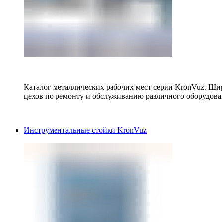
Каталог металлических рабочих мест серии KronVuz. Шир
цехов по ремонту и обслуживанию различного оборудова
Инструментальные стойки KronVuz