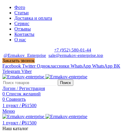
Фото
Статьи
Доставка и оплата
Сервис
Отзывы
Контакты
О нас
Пн. - Сб. с 9:00 до 19:00
+7 (952) 580-01-44
@Ermakov_Enterprise
sale@ermakov-enterprise.top
Заказать звонок
Facebook
Twitter
Одноклассники
WhatsApp
WhatsApp
ВК
Telegram
Viber
Поиск
Логин / Регистрация
0
Список желаний
0
Сравнить
1
пункт
/
₽
61500
Меню
1
пункт
/
₽
61500
Наш каталог