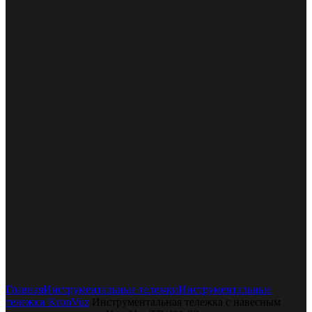
Увеличить
Главная
Инструментальные тележки
Инструментальные
тележки KronVuz
Инструментальная тележка с навесным