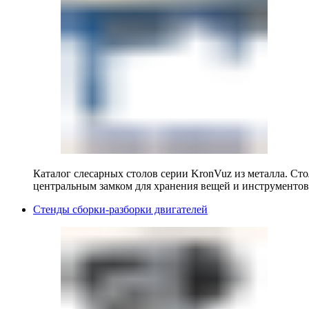
Каталог слесарных столов серии KronVuz из металла. Ст
центральным замком для хранения вещей и инструментов
Стенды сборки-разборки двигателей