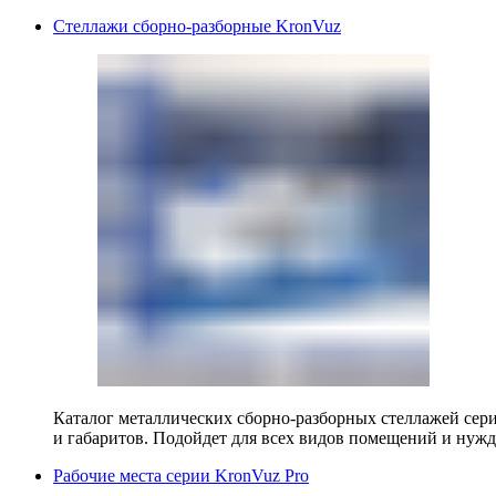
Стеллажи сборно-разборные KronVuz
Каталог металлических сборно-разборных стеллажей сер
и габаритов. Подойдет для всех видов помещений и нужд
Рабочие места серии KronVuz Pro