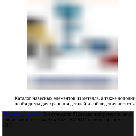
Каталог навесных элементов из металла, а также допол
необходимы для хранения деталей и соблюдения чистоты 
Просмотр корзины
Вы отложили “Тележка инструментальная
с ящиками и отсеком KronVuz TBV 811” в свою корзину.
-11%