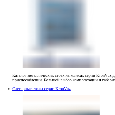
Каталог металлических стоек на колесах серии KronVuz д
приспособлений. Большой выбор комплектаций и габарит
Слесарные столы серии KronVuz