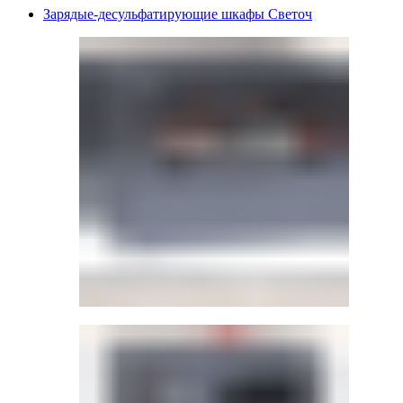
Зарядые-десульфатирующие шкафы Светоч