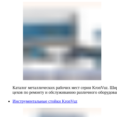
Каталог металлических рабочих мест серии KronVuz. Шир
цехов по ремонту и обслуживанию различного оборудова
Инструментальные стойки KronVuz