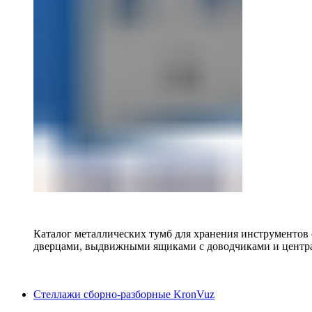
Каталог металлических тумб для хранения инструментов
дверцами, выдвижными ящиками с доводчиками и центр
Стеллажи сборно-разборные KronVuz