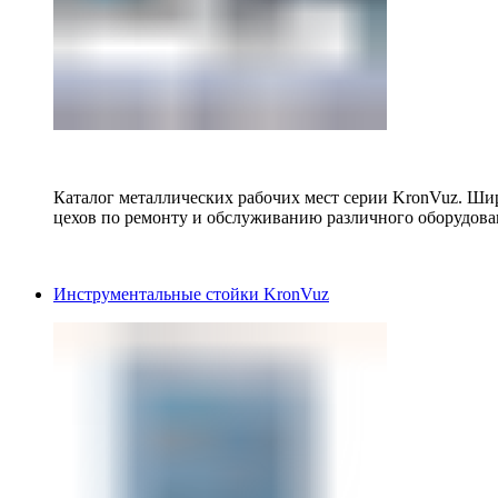
Каталог металлических рабочих мест серии KronVuz. Шир
цехов по ремонту и обслуживанию различного оборудова
Инструментальные стойки KronVuz