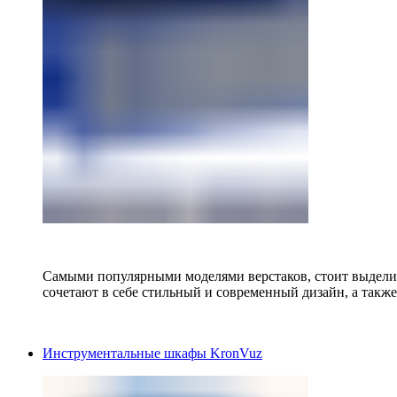
Самыми популярными моделями верстаков, стоит выделит
сочетают в себе стильный и современный дизайн, а также
Инструментальные шкафы KronVuz