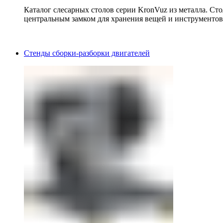
Каталог слесарных столов серии KronVuz из металла. Ст
центральным замком для хранения вещей и инструментов
Стенды сборки-разборки двигателей