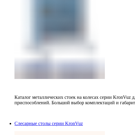
Каталог металлических стоек на колесах серии KronVuz д
приспособлений. Большой выбор комплектаций и габарит
Слесарные столы серии KronVuz