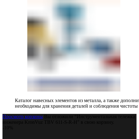
Каталог навесных элементов из металла, а также допол
необходимы для хранения деталей и соблюдения чистоты 
Просмотр корзины
Вы отложили “Инструментальная тележка
инженера KronVuz TBV 611-S-R-H” в свою корзину.
-10%