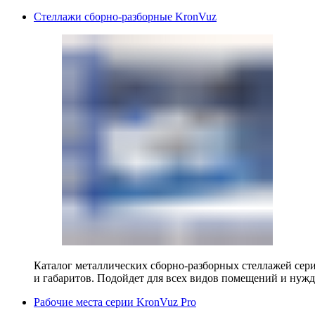
Стеллажи сборно-разборные KronVuz
Каталог металлических сборно-разборных стеллажей сер
и габаритов. Подойдет для всех видов помещений и нужд
Рабочие места серии KronVuz Pro