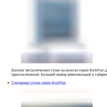
Каталог металлических стоек на колесах серии KronVuz д
приспособлений. Большой выбор комплектаций и габарит
Слесарные столы серии KronVuz