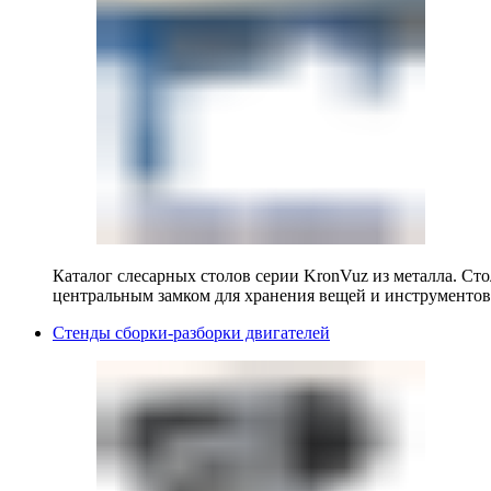
Каталог слесарных столов серии KronVuz из металла. Ст
центральным замком для хранения вещей и инструментов
Стенды сборки-разборки двигателей