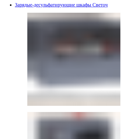
Зарядые-десульфатирующие шкафы Светоч