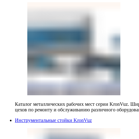
Каталог металлических рабочих мест серии KronVuz. Шир
цехов по ремонту и обслуживанию различного оборудова
Инструментальные стойки KronVuz