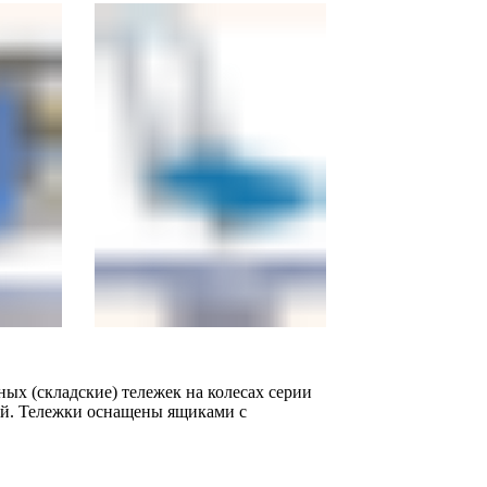
ых (складские) тележек на колесах серии
ий. Тележки оснащены ящиками с