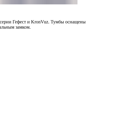
 серии Гефест и KronVuz. Тумбы оснащены
альным замком.