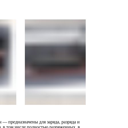
— предназначены для заряда, разряда и
, в том числе полностью разряженных, в