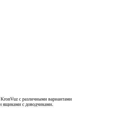
 KronVuz с различными вариантами
 ящиками с доводчиками.