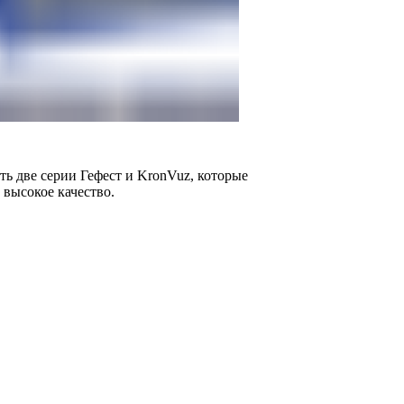
ь две серии Гефест и KronVuz, которые
 высокое качество.