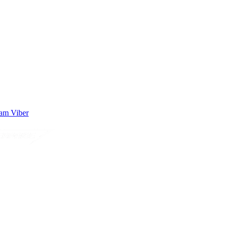
ram
Viber