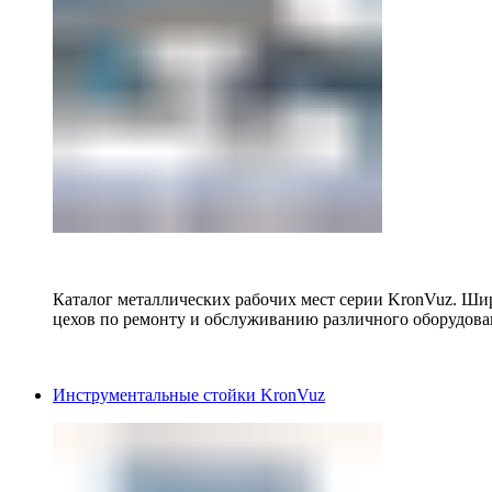
Каталог металлических рабочих мест серии KronVuz. Шир
цехов по ремонту и обслуживанию различного оборудова
Инструментальные стойки KronVuz