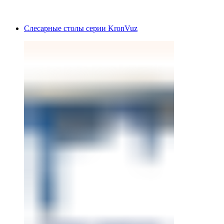
Слесарные столы серии KronVuz