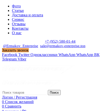
Фото
Статьи
Доставка и оплата
Сервис
Отзывы
Контакты
О нас
Пн. - Сб. с 9:00 до 19:00
+7 (952) 580-01-44
@Ermakov_Enterprise
sale@ermakov-enterprise.top
Заказать звонок
Facebook
Twitter
Одноклассники
WhatsApp
WhatsApp
ВК
Telegram
Viber
Поиск
Логин / Регистрация
0
Список желаний
0
Сравнить