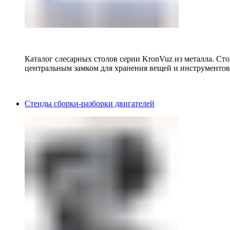
Каталог слесарных столов серии KronVuz из металла. Ст
центральным замком для хранения вещей и инструментов
Стенды сборки-разборки двигателей