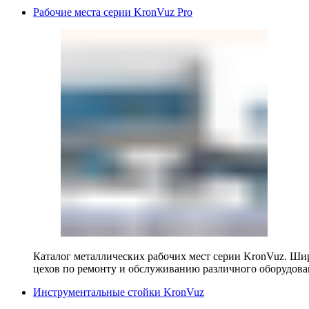
Рабочие места серии KronVuz Pro
Каталог металлических рабочих мест серии KronVuz. Шир
цехов по ремонту и обслуживанию различного оборудова
Инструментальные стойки KronVuz