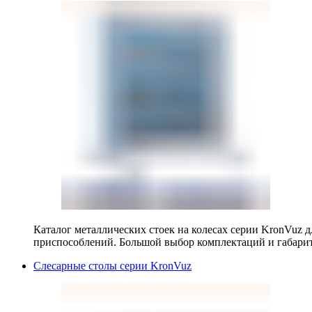
Каталог металлических стоек на колесах серии KronVuz д
приспособлений. Большой выбор комплектаций и габарит
Слесарные столы серии KronVuz