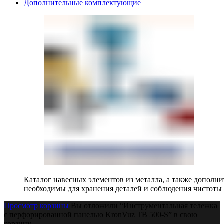
Дополнительные комплектующие
Каталог навесных элементов из металла, а также допол
необходимы для хранения деталей и соблюдения чистоты 
Просмотр корзины
Вы отложили “Инструментальная тележка
с перфорированной панелью KronVuz TB 500-S” в свою
корзину.