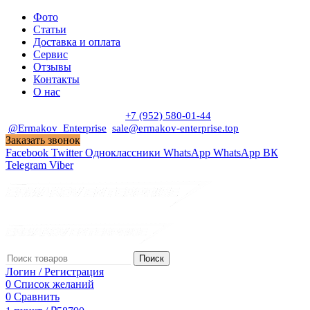
Фото
Статьи
Доставка и оплата
Сервис
Отзывы
Контакты
О нас
Пн. - Сб. с 9:00 до 19:00
+7 (952) 580-01-44
@Ermakov_Enterprise
sale@ermakov-enterprise.top
Заказать звонок
Facebook
Twitter
Одноклассники
WhatsApp
WhatsApp
ВК
Telegram
Viber
Поиск
Логин / Регистрация
0
Список желаний
0
Сравнить