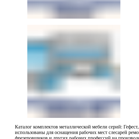
Каталог комплектов металлической мебели серий: Гефест
использованы для оснащения рабочих мест слесарей ремо
фрезеровщиков и других рабочих профессий на производ