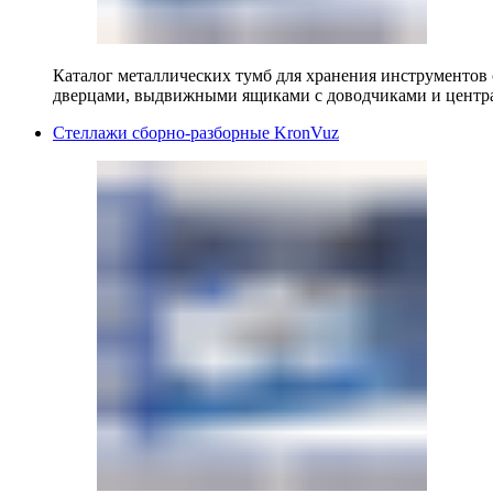
Каталог металлических тумб для хранения инструментов
дверцами, выдвижными ящиками с доводчиками и центр
Стеллажи сборно-разборные KronVuz