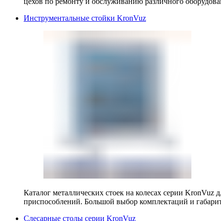
цехов по ремонту и обслуживанию различного оборудова
Инструментальные стойки KronVuz
Каталог металлических стоек на колесах серии KronVuz д
приспособлений. Большой выбор комплектаций и габарит
Слесарные столы серии KronVuz