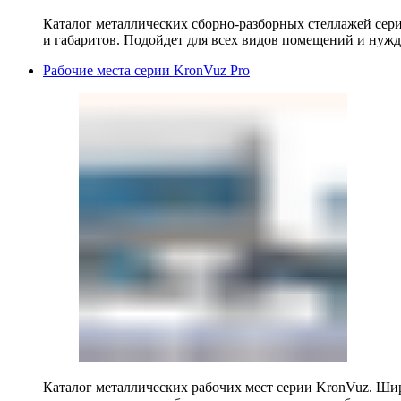
Каталог металлических сборно-разборных стеллажей сер
и габаритов. Подойдет для всех видов помещений и нужд
Рабочие места серии KronVuz Pro
Каталог металлических рабочих мест серии KronVuz. Шир