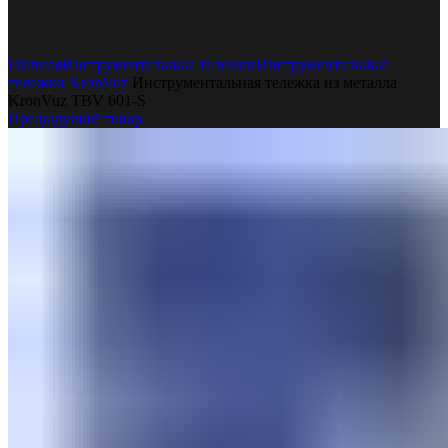
Увеличить
Главная
Инструментальные тележки
Инструментальные
тележки KronVuz
Инструментальная тележка из металла
KronVuz TBV 601-S
Предыдущий товар