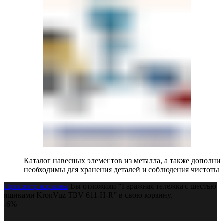
Каталог навесных элементов из металла, а также допол
необходимы для хранения деталей и соблюдения чистоты 
Просмотр корзины
Вы отложили “Гаражная тележка с шестью
ящиками KronVuz TBV 611-H-R” в свою корзину.
-6%