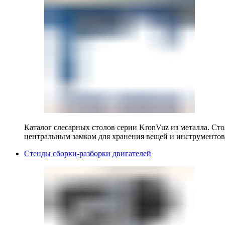
Каталог слесарных столов серии KronVuz из металла. Ст
центральным замком для хранения вещей и инструментов
Стенды сборки-разборки двигателей