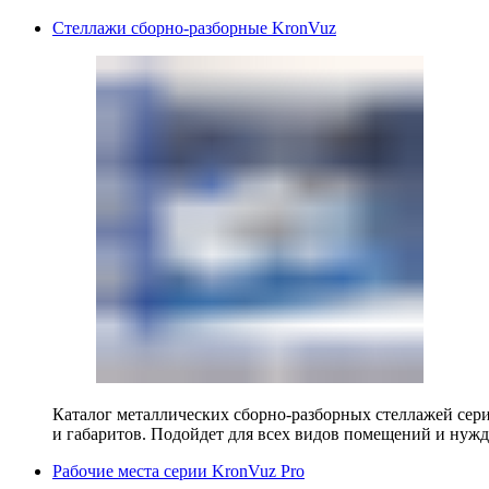
Стеллажи сборно-разборные KronVuz
Каталог металлических сборно-разборных стеллажей сер
и габаритов. Подойдет для всех видов помещений и нужд
Рабочие места серии KronVuz Pro