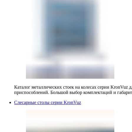
Каталог металлических стоек на колесах серии KronVuz д
приспособлений. Большой выбор комплектаций и габарит
Слесарные столы серии KronVuz