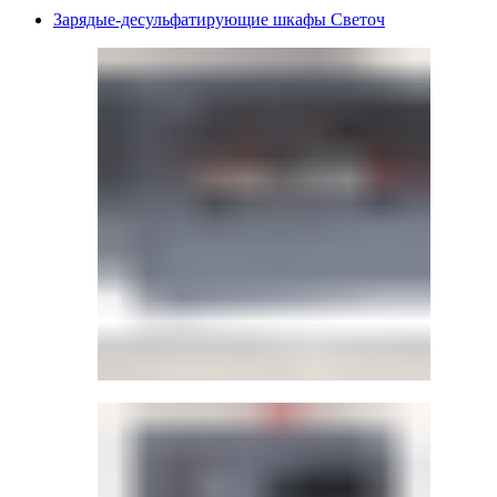
Зарядые-десульфатирующие шкафы Светоч