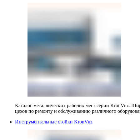
Каталог металлических рабочих мест серии KronVuz. Шир
цехов по ремонту и обслуживанию различного оборудова
Инструментальные стойки KronVuz