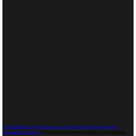
Увеличить
Главная
Инструментальные тележки
Инструментальные
тележки KronVuz
Тележка инструментальная для механика