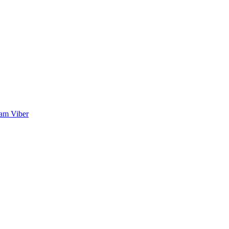
ram
Viber