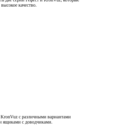
 высокое качество.
 KronVuz с различными вариантами
 ящиками с доводчиками.