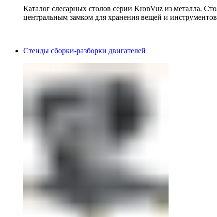
Каталог слесарных столов серии KronVuz из металла. Ст
центральным замком для хранения вещей и инструментов
Стенды сборки-разборки двигателей