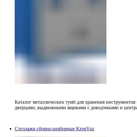
Каталог металлических тумб для хранения инструментов
дверцами, выдвижными ящиками с доводчиками и центр
Стеллажи сборно-разборные KronVuz