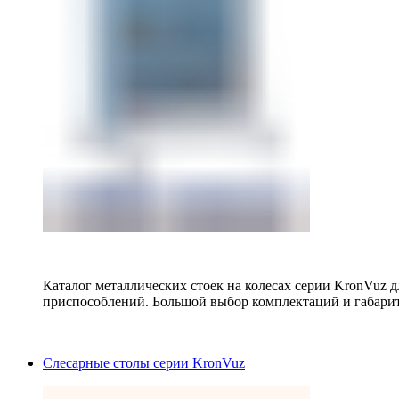
Каталог металлических стоек на колесах серии KronVuz д
приспособлений. Большой выбор комплектаций и габарит
Слесарные столы серии KronVuz