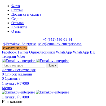
Фото
Статьи
Доставка и оплата
Сервис
Отзывы
Контакты
О нас
Пн. - Сб. с 9:00 до 19:00
+7 (952) 580-01-44
@Ermakov_Enterprise
sale@ermakov-enterprise.top
Заказать звонок
Facebook
Twitter
Одноклассники
WhatsApp
WhatsApp
ВК
Telegram
Viber
Поиск
Логин / Регистрация
0
Список желаний
0
Сравнить
1
пункт
/
₽
57000
Меню
1
пункт
/
₽
57000
Наш каталог