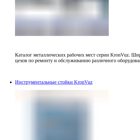
Каталог металлических рабочих мест серии KronVuz. Шир
цехов по ремонту и обслуживанию различного оборудова
Инструментальные стойки KronVuz