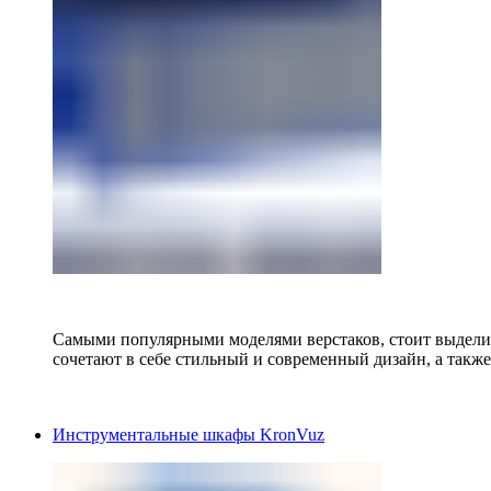
Самыми популярными моделями верстаков, стоит выделит
сочетают в себе стильный и современный дизайн, а также
Инструментальные шкафы KronVuz