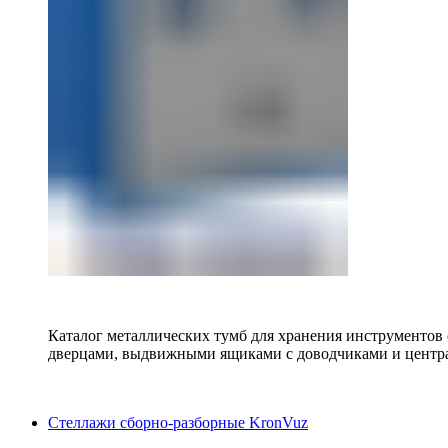
Каталог металлических тумб для хранения инструментов
дверцами, выдвижными ящиками с доводчиками и центр
Стеллажи сборно-разборные KronVuz