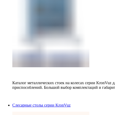
Каталог металлических стоек на колесах серии KronVuz д
приспособлений. Большой выбор комплектаций и габарит
Слесарные столы серии KronVuz