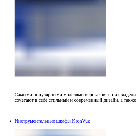
Самыми популярными моделями верстаков, стоит выделит
сочетают в себе стильный и современный дизайн, а также
Инструментальные шкафы KronVuz