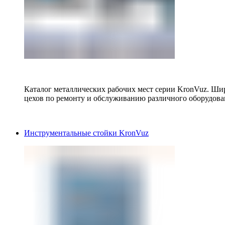
Каталог металлических рабочих мест серии KronVuz. Шир
цехов по ремонту и обслуживанию различного оборудова
Инструментальные стойки KronVuz