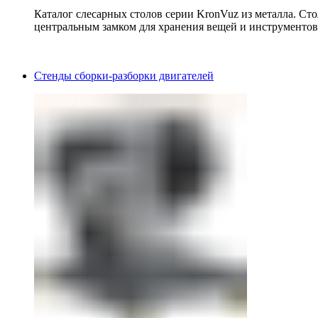
Каталог слесарных столов серии KronVuz из металла. Ст
центральным замком для хранения вещей и инструментов
Стенды сборки-разборки двигателей