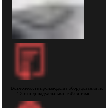
Возможность производства оборудования по
ТЗ с индивидуальными габаритами