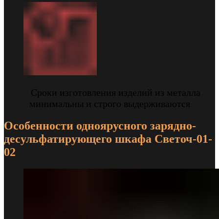
Сроки изготовления изделий из металла
минимальны и строго выдерживаются
Особенности одноярусного зарядно-
десульфатирующего шкафа Светоч-01-
02