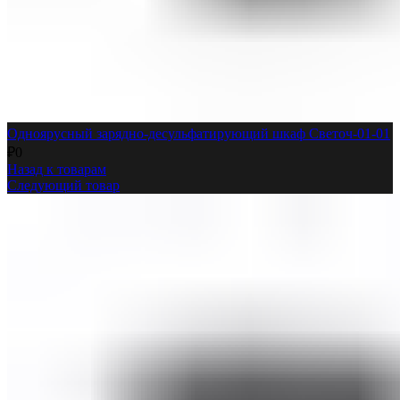
Одноярусный зарядно-десульфатирующий шкаф Светоч-01-01
₽
0
Назад к товарам
Следующий товар