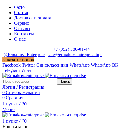
Фото
Статьи
Доставка и оплата
Сервис
Отзывы
Контакты
О нас
Пн. - Сб. с 9:00 до 19:00
+7 (952) 580-01-44
@Ermakov_Enterprise
sale@ermakov-enterprise.top
Заказать звонок
Facebook
Twitter
Одноклассники
WhatsApp
WhatsApp
ВК
Telegram
Viber
Поиск
Логин / Регистрация
0
Список желаний
0
Сравнить
1
пункт
/
₽
0
Меню
1
пункт
/
₽
0
Наш каталог