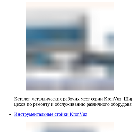
Каталог металлических рабочих мест серии KronVuz. Шир
цехов по ремонту и обслуживанию различного оборудова
Инструментальные стойки KronVuz