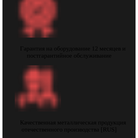
Гарантия на оборудование 12 месяцев и
постгарантийное обслуживание
Качественная металлическая продукция
отечественного производства [RUS]