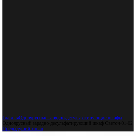
Увеличить
Главная
Одноярусные зарядно-десульфатирующие шкафы
Одноярусный зарядно-десульфатирующий шкаф Светоч-01-02
Предыдущий товар