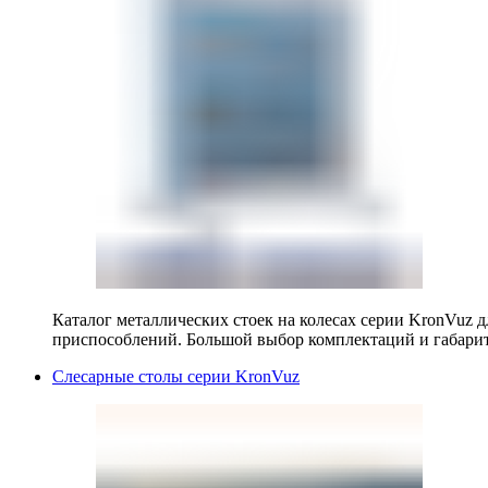
Каталог металлических стоек на колесах серии KronVuz д
приспособлений. Большой выбор комплектаций и габарит
Слесарные столы серии KronVuz