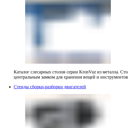
Каталог слесарных столов серии KronVuz из металла. Ст
центральным замком для хранения вещей и инструментов
Стенды сборки-разборки двигателей