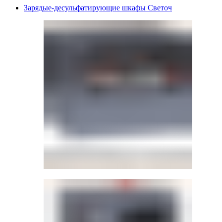
Зарядые-десульфатирующие шкафы Светоч