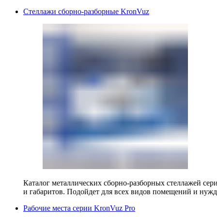
Стеллажи сборно-разборные KronVuz
Каталог металлических сборно-разборных стеллажей сер
и габаритов. Подойдет для всех видов помещений и нужд
Рабочие места серии KronVuz Pro