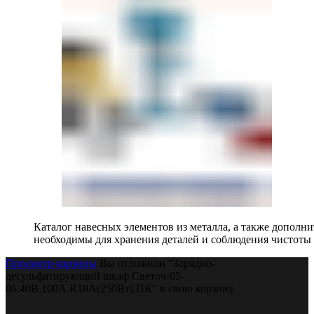
Каталог навесных элементов из металла, а также допол
необходимы для хранения деталей и соблюдения чистоты 
Просмотр корзины
Вы отложили “Зарядно-
десульфатирующий шкаф Светоч-05-
06.40B.100A.R18A(250Вт).ПК” в свою корзину.