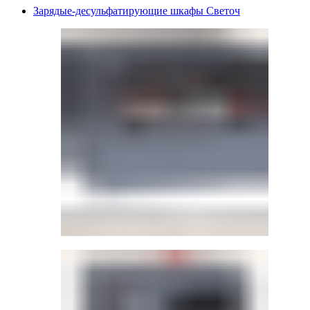
Зарядые-десульфатирующие шкафы Светоч