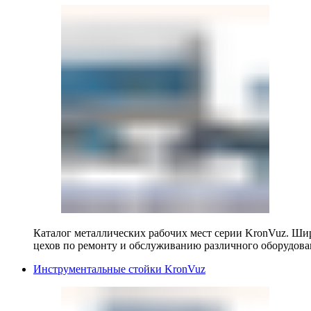
Каталог металлических рабочих мест серии KronVuz. Шир
цехов по ремонту и обслуживанию различного оборудова
Инструментальные стойки KronVuz