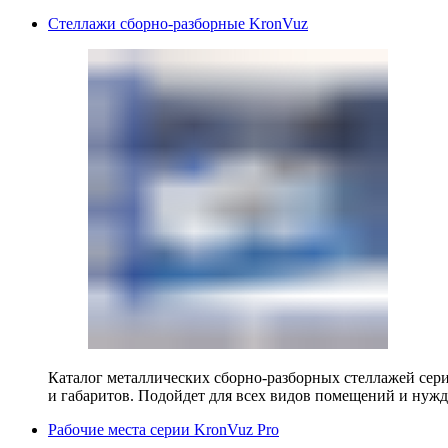
Стеллажи сборно-разборные KronVuz
Каталог металлических сборно-разборных стеллажей сер
и габаритов. Подойдет для всех видов помещений и нужд
Рабочие места серии KronVuz Pro