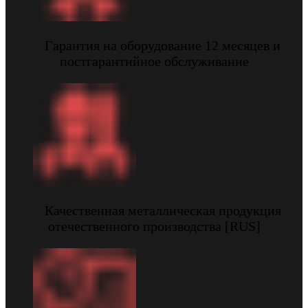
Гарантия на оборудование 12 месяцев и
постгарантийное обслуживание
Качественная металлическая продукция
отечественного производства [RUS]