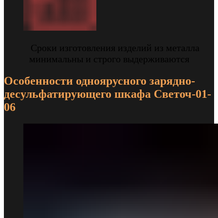
Сроки изготовления изделий из металла
минимальны и строго выдерживаются
Особенности одноярусного зарядно-
десульфатирующего шкафа Светоч-01-
06