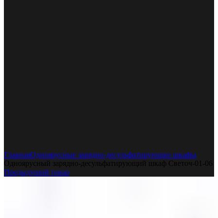
Увеличить
Главная
Одноярусные зарядно-десульфатирующие шкафы
Одноярусный зарядно-десульфатирующий шкаф Светоч-01-06
Предыдущий товар