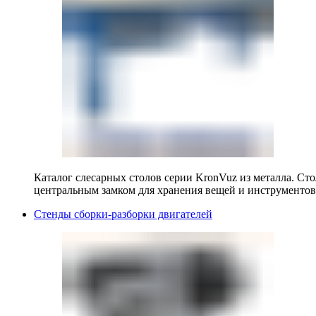
Каталог слесарных столов серии KronVuz из металла. Ст
центральным замком для хранения вещей и инструментов
Стенды сборки-разборки двигателей