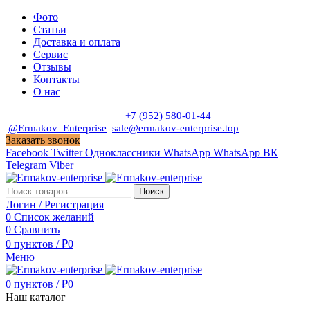
Фото
Статьи
Доставка и оплата
Сервис
Отзывы
Контакты
О нас
Пн. - Сб. с 9:00 до 19:00
+7 (952) 580-01-44
@Ermakov_Enterprise
sale@ermakov-enterprise.top
Заказать звонок
Facebook
Twitter
Одноклассники
WhatsApp
WhatsApp
ВК
Telegram
Viber
Поиск
Логин / Регистрация
0
Список желаний
0
Сравнить
0
пунктов
/
₽
0
Меню
0
пунктов
/
₽
0
Наш каталог