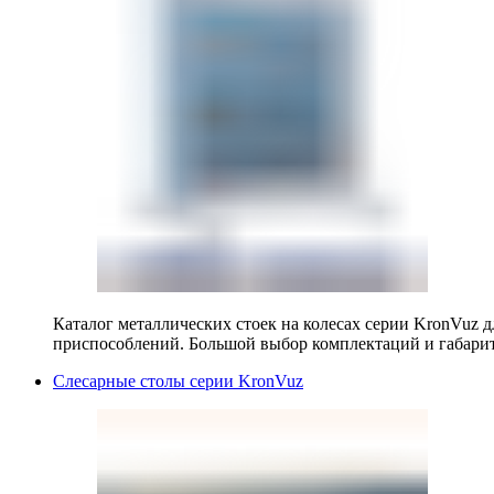
Каталог металлических стоек на колесах серии KronVuz д
приспособлений. Большой выбор комплектаций и габарит
Слесарные столы серии KronVuz