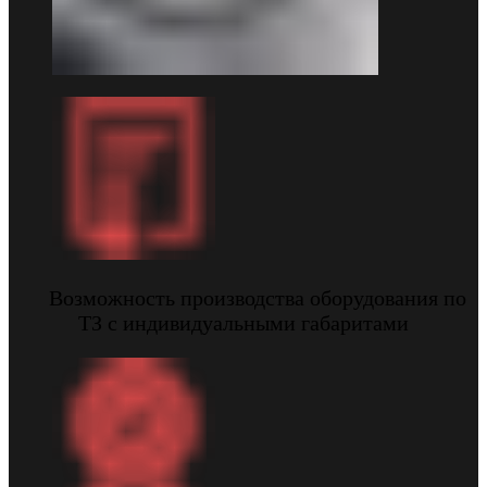
Возможность производства оборудования по
ТЗ с индивидуальными габаритами