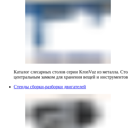
Каталог слесарных столов серии KronVuz из металла. Ст
центральным замком для хранения вещей и инструментов
Стенды сборки-разборки двигателей