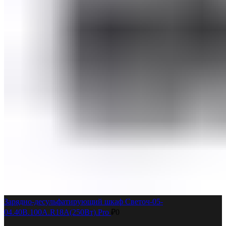
Зарядно-десульфатирующий шкаф Светоч-05-
04.40B.100A.R18A(250Вт).Pro
₽
0