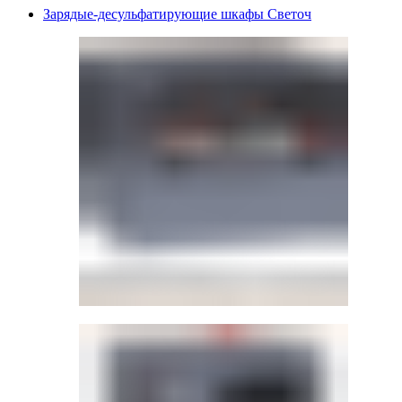
Зарядые-десульфатирующие шкафы Светоч