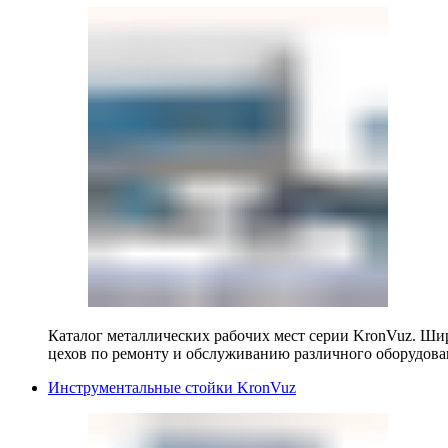
Каталог металлических рабочих мест серии KronVuz. Шир
цехов по ремонту и обслуживанию различного оборудова
Инструментальные стойки KronVuz