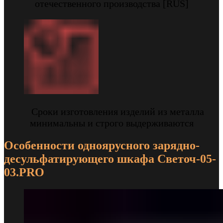
отечественного производства [RUS]
Сроки изготовления изделий из металла
минимальны и строго выдерживаются
Особенности одноярусного зарядно-
десульфатирующего шкафа Светоч-05-
03.PRO