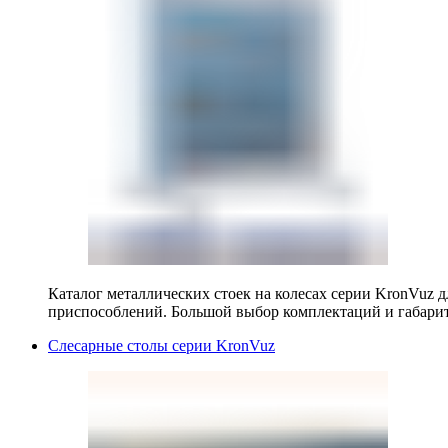
Каталог металлических стоек на колесах серии KronVuz д
приспособлений. Большой выбор комплектаций и габарит
Слесарные столы серии KronVuz