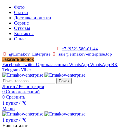
Фото
Статьи
Доставка и оплата
Сервис
Отзывы
Контакты
О нас
Пн. - Сб. с 9:00 до 19:00
+7 (952) 580-01-44
@Ermakov_Enterprise
sale@ermakov-enterprise.top
Заказать звонок
Facebook
Twitter
Одноклассники
WhatsApp
WhatsApp
ВК
Telegram
Viber
Поиск
Логин / Регистрация
0
Список желаний
0
Сравнить
1
пункт
/
₽
0
Меню
1
пункт
/
₽
0
Наш каталог