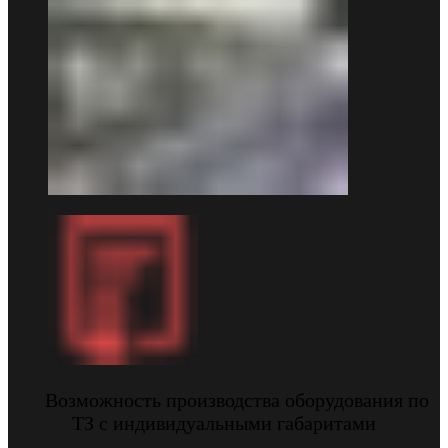
Возможность производства оборудования по
ТЗ с индивидуальными габаритами