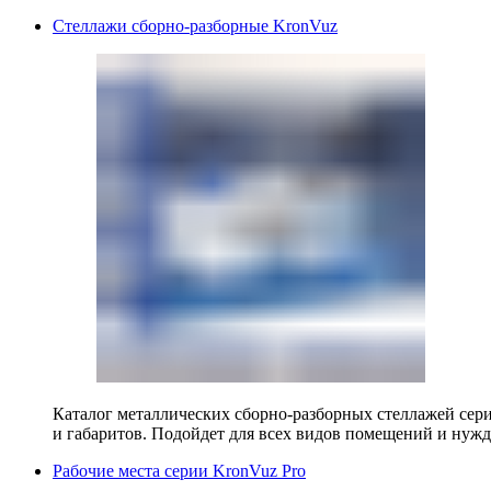
Стеллажи сборно-разборные KronVuz
Каталог металлических сборно-разборных стеллажей сер
и габаритов. Подойдет для всех видов помещений и нужд
Рабочие места серии KronVuz Pro