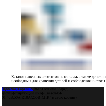
Каталог навесных элементов из металла, а также допол
необходимы для хранения деталей и соблюдения чистоты 
Просмотр корзины
Вы отложили “Зарядно-
десульфатирующий шкаф Светоч-04-
01.40B.50A.R18A(250Вт).ПК” в свою корзину.