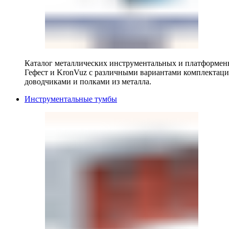
Каталог металлических инструментальных и платформенн
Гефест и KronVuz с различными вариантами комплектац
доводчиками и полками из металла.
Инструментальные тумбы