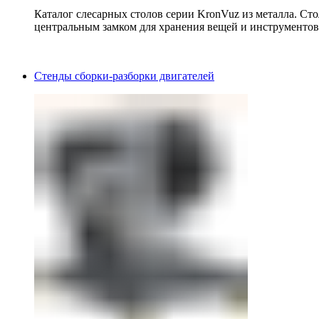
Каталог слесарных столов серии KronVuz из металла. Ст
центральным замком для хранения вещей и инструментов
Стенды сборки-разборки двигателей