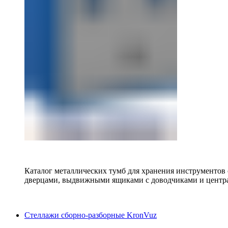
Каталог металлических тумб для хранения инструментов
дверцами, выдвижными ящиками с доводчиками и центр
Стеллажи сборно-разборные KronVuz