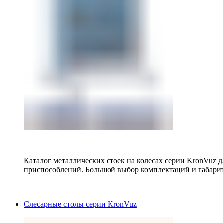
Каталог металлических стоек на колесах серии KronVuz д
приспособлений. Большой выбор комплектаций и габарит
Слесарные столы серии KronVuz