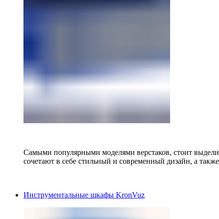
Самыми популярными моделями верстаков, стоит выделит
сочетают в себе стильный и современный дизайн, а также
Инструментальные шкафы KronVuz