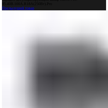
05.40B.100A.R18A(250Вт).Pro
Предыдущий товар