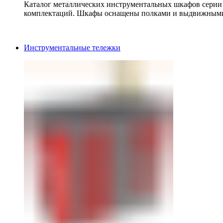
Каталог металлических инструментальных шкафов серии
комплектаций. Шкафы оснащены полками и выдвижными
Инструментальные тележки