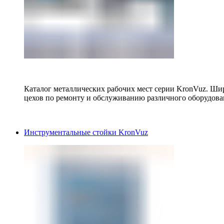
Каталог металлических рабочих мест серии KronVuz. Шир
цехов по ремонту и обслуживанию различного оборудова
Инструментальные стойки KronVuz