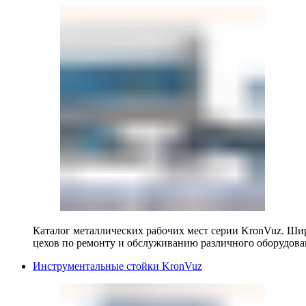
Каталог металлических рабочих мест серии KronVuz. Шир
цехов по ремонту и обслуживанию различного оборудова
Инструментальные стойки KronVuz