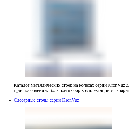
Каталог металлических стоек на колесах серии KronVuz д
приспособлений. Большой выбор комплектаций и габарит
Слесарные столы серии KronVuz