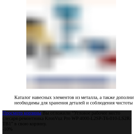
Каталог навесных элементов из металла, а также допол
необходимы для хранения деталей и соблюдения чистоты 
Просмотр корзины
Вы отложили “Угловое рабочее место
слесаря-ремонтника KronVuz Pro WP 4000-L2SP-T6-010-LS2R-
TB1” в свою корзину.
-10%