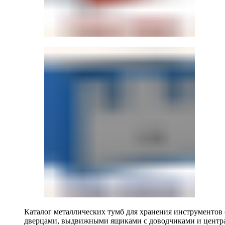
Каталог металлических тумб для хранения инструментов
дверцами, выдвижными ящиками с доводчиками и центр