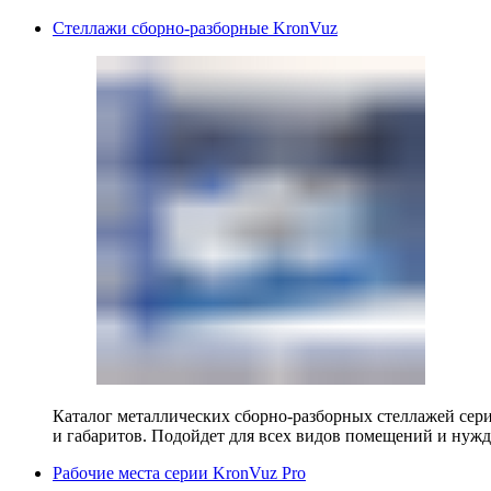
Стеллажи сборно-разборные KronVuz
Каталог металлических сборно-разборных стеллажей сер
и габаритов. Подойдет для всех видов помещений и нужд
Рабочие места серии KronVuz Pro