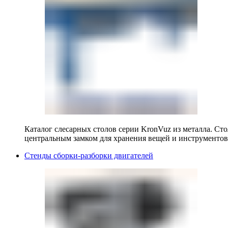
Каталог слесарных столов серии KronVuz из металла. Ст
центральным замком для хранения вещей и инструментов
Стенды сборки-разборки двигателей