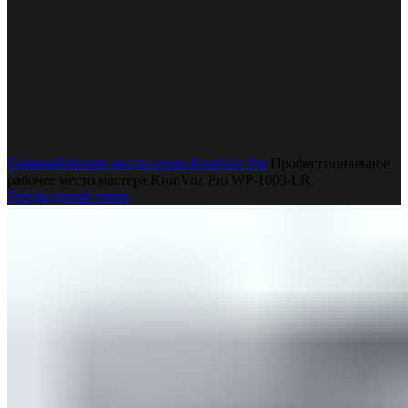
Увеличить
Главная
Рабочие места серии KronVuz Pro
Профессиональное
рабочее место мастера KronVuz Pro WP-1003-LR
Предыдущий товар