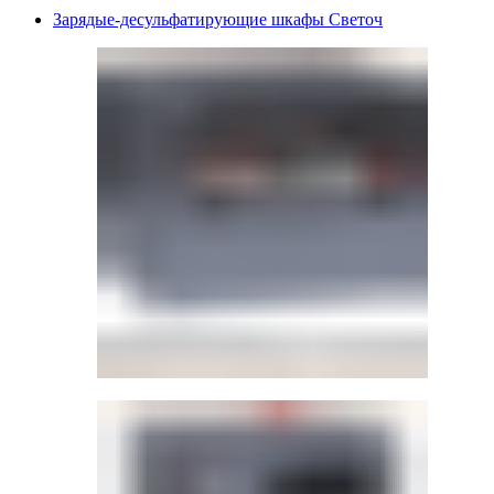
Зарядые-десульфатирующие шкафы Светоч