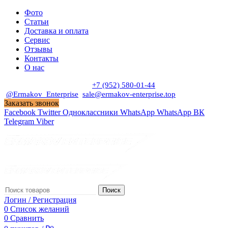
Фото
Статьи
Доставка и оплата
Сервис
Отзывы
Контакты
О нас
Пн. - Сб. с 9:00 до 19:00
+7 (952) 580-01-44
@Ermakov_Enterprise
sale@ermakov-enterprise.top
Заказать звонок
Facebook
Twitter
Одноклассники
WhatsApp
WhatsApp
ВК
Telegram
Viber
Поиск
Логин / Регистрация
0
Список желаний
0
Сравнить