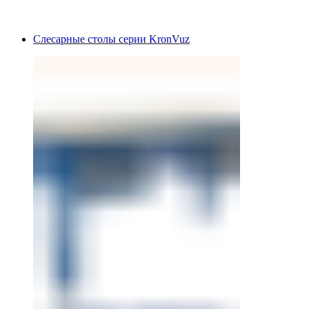
Слесарные столы серии KronVuz