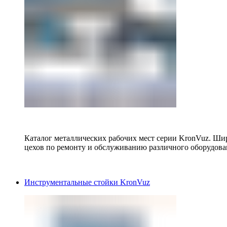
Каталог металлических рабочих мест серии KronVuz. Шир
цехов по ремонту и обслуживанию различного оборудова
Инструментальные стойки KronVuz