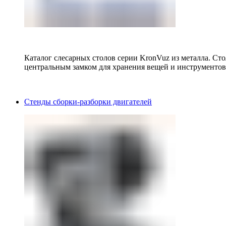
Каталог слесарных столов серии KronVuz из металла. Ст
центральным замком для хранения вещей и инструментов
Стенды сборки-разборки двигателей