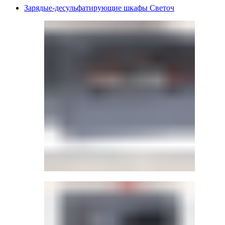
Зарядые-десульфатирующие шкафы Светоч