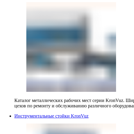
Каталог металлических рабочих мест серии KronVuz. Шир
цехов по ремонту и обслуживанию различного оборудова
Инструментальные стойки KronVuz