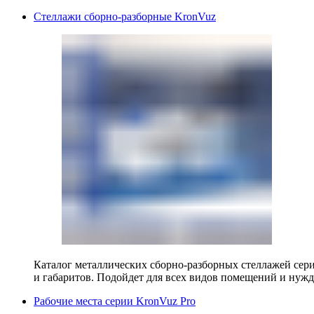
Стеллажи сборно-разборные KronVuz
Каталог металлических сборно-разборных стеллажей сер
и габаритов. Подойдет для всех видов помещений и нужд
Рабочие места серии KronVuz Pro