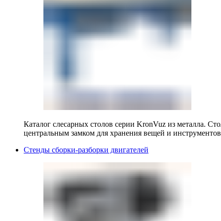
Каталог слесарных столов серии KronVuz из металла. Ст
центральным замком для хранения вещей и инструментов
Стенды сборки-разборки двигателей