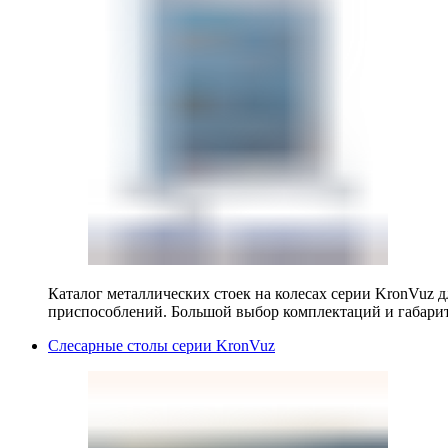
Каталог металлических стоек на колесах серии KronVuz д
приспособлений. Большой выбор комплектаций и габарит
Слесарные столы серии KronVuz