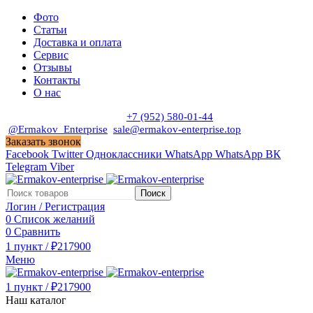
Фото
Статьи
Доставка и оплата
Сервис
Отзывы
Контакты
О нас
Пн. - Сб. с 9:00 до 19:00
+7 (952) 580-01-44
@Ermakov_Enterprise
sale@ermakov-enterprise.top
Заказать звонок
Facebook
Twitter
Одноклассники
WhatsApp
WhatsApp
ВК
Telegram
Viber
Поиск
Логин / Регистрация
0
Список желаний
0
Сравнить
1
пункт
/
₽
217900
Меню
1
пункт
/
₽
217900
Наш каталог