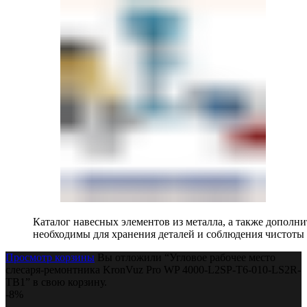
Каталог навесных элементов из металла, а также допол
необходимы для хранения деталей и соблюдения чистоты 
Просмотр корзины
Вы отложили “Угловое рабочее место
слесаря-ремонтника KronVuz Pro WP 4000-L2SP-T6-010-LS2R-
TB1” в свою корзину.
-8%