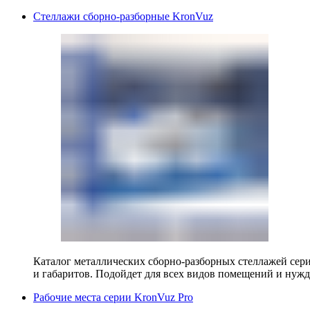
Стеллажи сборно-разборные KronVuz
Каталог металлических сборно-разборных стеллажей сер
и габаритов. Подойдет для всех видов помещений и нужд
Рабочие места серии KronVuz Pro