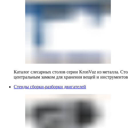
Каталог слесарных столов серии KronVuz из металла. Ст
центральным замком для хранения вещей и инструментов
Стенды сборки-разборки двигателей