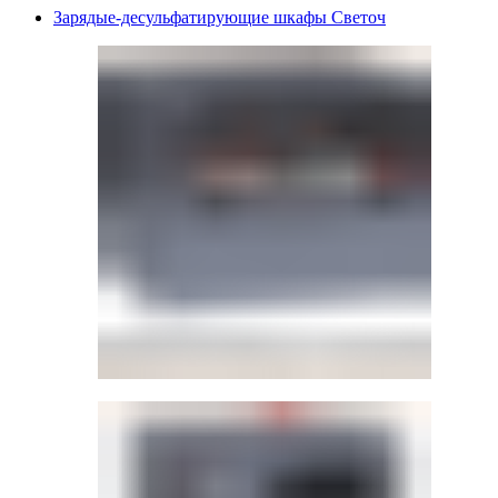
Зарядые-десульфатирующие шкафы Светоч