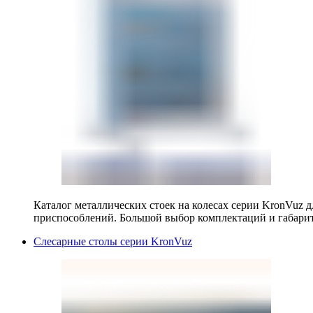
Каталог металлических стоек на колесах серии KronVuz д
приспособлений. Большой выбор комплектаций и габарит
Слесарные столы серии KronVuz