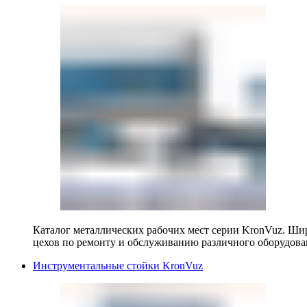
Каталог металлических рабочих мест серии KronVuz. Шир
цехов по ремонту и обслуживанию различного оборудова
Инструментальные стойки KronVuz