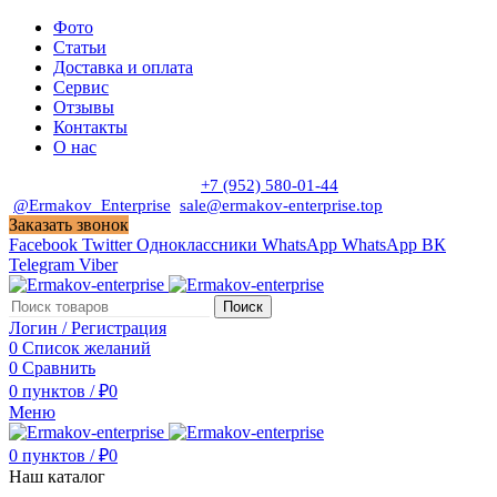
Фото
Статьи
Доставка и оплата
Сервис
Отзывы
Контакты
О нас
Пн. - Сб. с 9:00 до 19:00
+7 (952) 580-01-44
@Ermakov_Enterprise
sale@ermakov-enterprise.top
Заказать звонок
Facebook
Twitter
Одноклассники
WhatsApp
WhatsApp
ВК
Telegram
Viber
Поиск
Логин / Регистрация
0
Список желаний
0
Сравнить
0
пунктов
/
₽
0
Меню
0
пунктов
/
₽
0
Наш каталог