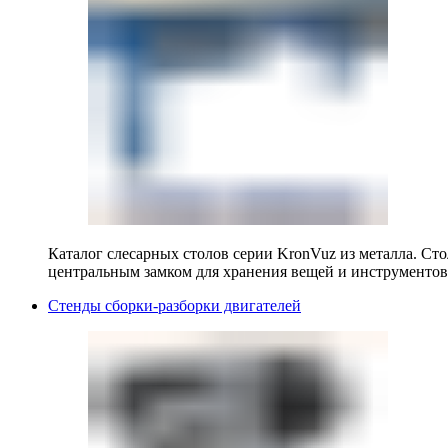
Каталог слесарных столов серии KronVuz из металла. Ст
центральным замком для хранения вещей и инструментов
Стенды сборки-разборки двигателей