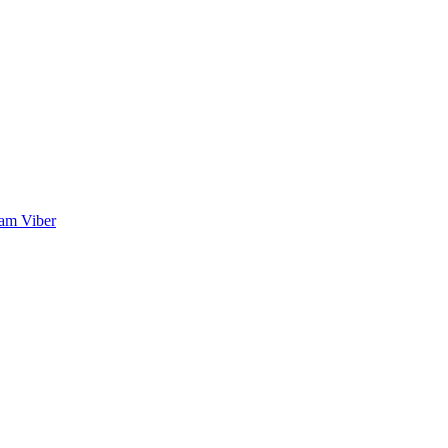
ram
Viber