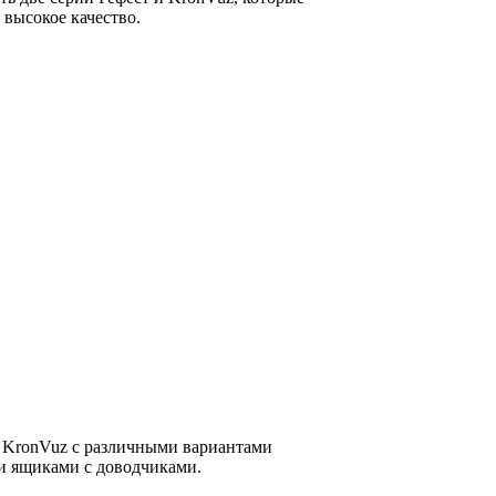
 высокое качество.
 KronVuz с различными вариантами
 ящиками с доводчиками.