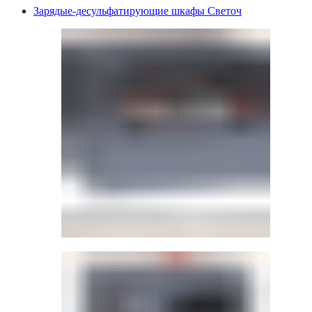
Зарядые-десульфатирующие шкафы Светоч