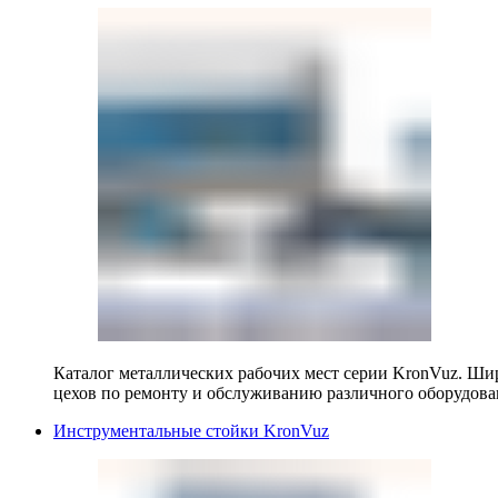
Каталог металлических рабочих мест серии KronVuz. Шир
цехов по ремонту и обслуживанию различного оборудова
Инструментальные стойки KronVuz