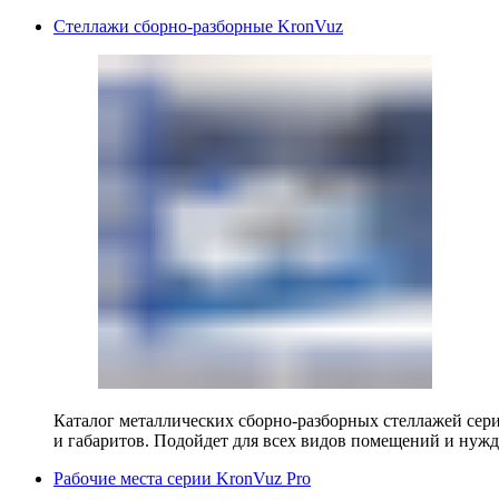
Стеллажи сборно-разборные KronVuz
Каталог металлических сборно-разборных стеллажей сер
и габаритов. Подойдет для всех видов помещений и нужд
Рабочие места серии KronVuz Pro