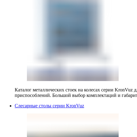
Каталог металлических стоек на колесах серии KronVuz д
приспособлений. Большой выбор комплектаций и габарит
Слесарные столы серии KronVuz