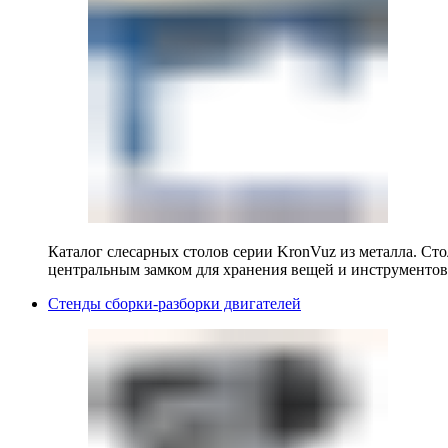
Каталог слесарных столов серии KronVuz из металла. Ст
центральным замком для хранения вещей и инструментов
Стенды сборки-разборки двигателей