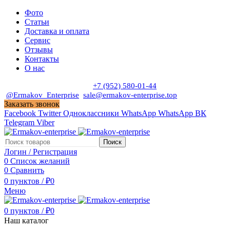
Фото
Статьи
Доставка и оплата
Сервис
Отзывы
Контакты
О нас
Пн. - Сб. с 9:00 до 19:00
+7 (952) 580-01-44
@Ermakov_Enterprise
sale@ermakov-enterprise.top
Заказать звонок
Facebook
Twitter
Одноклассники
WhatsApp
WhatsApp
ВК
Telegram
Viber
Поиск
Логин / Регистрация
0
Список желаний
0
Сравнить
0
пунктов
/
₽
0
Меню
0
пунктов
/
₽
0
Наш каталог