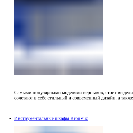
Самыми популярными моделями верстаков, стоит выделит
сочетают в себе стильный и современный дизайн, а также
Инструментальные шкафы KronVuz