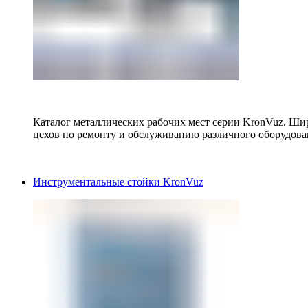
Каталог металлических рабочих мест серии KronVuz. Шир
цехов по ремонту и обслуживанию различного оборудова
Инструментальные стойки KronVuz