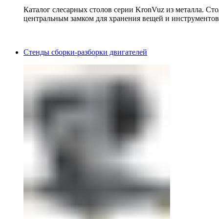
Каталог слесарных столов серии KronVuz из металла. Ст
центральным замком для хранения вещей и инструментов
Стенды сборки-разборки двигателей