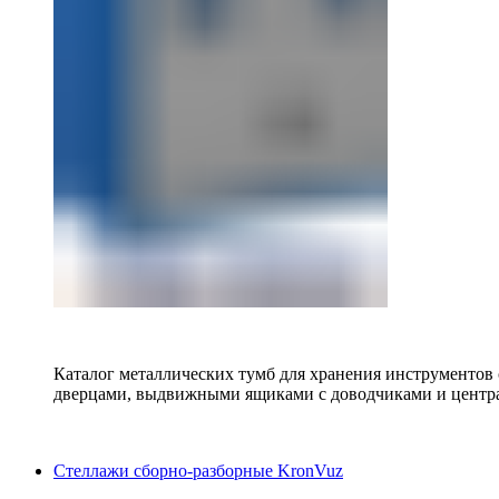
Каталог металлических тумб для хранения инструментов
дверцами, выдвижными ящиками с доводчиками и центр
Стеллажи сборно-разборные KronVuz