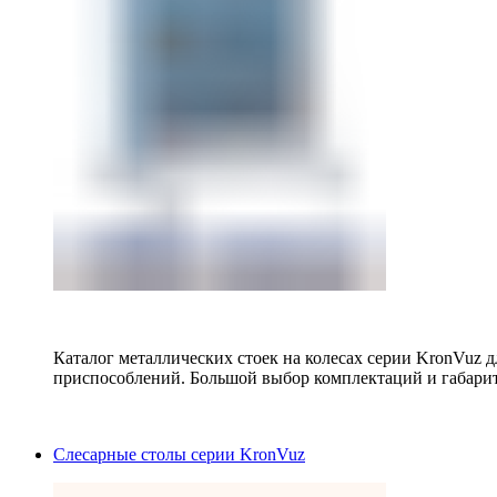
Каталог металлических стоек на колесах серии KronVuz д
приспособлений. Большой выбор комплектаций и габарит
Слесарные столы серии KronVuz