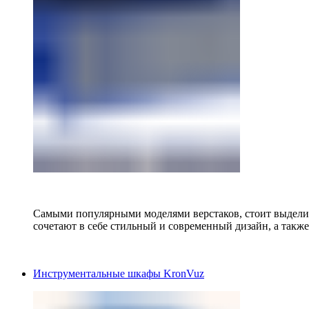
Самыми популярными моделями верстаков, стоит выделит
сочетают в себе стильный и современный дизайн, а также
Инструментальные шкафы KronVuz