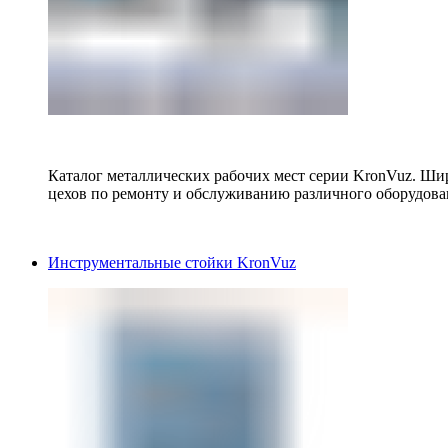
Каталог металлических рабочих мест серии KronVuz. Шир
цехов по ремонту и обслуживанию различного оборудова
Инструментальные стойки KronVuz