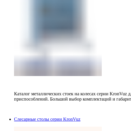
Каталог металлических стоек на колесах серии KronVuz д
приспособлений. Большой выбор комплектаций и габарит
Слесарные столы серии KronVuz