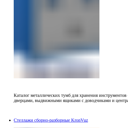
Каталог металлических тумб для хранения инструментов
дверцами, выдвижными ящиками с доводчиками и центр
Стеллажи сборно-разборные KronVuz