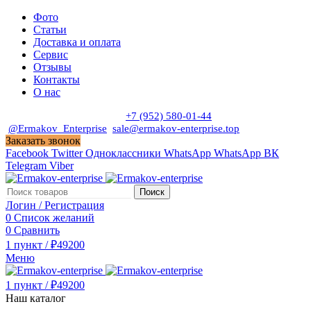
Фото
Статьи
Доставка и оплата
Сервис
Отзывы
Контакты
О нас
Пн. - Сб. с 9:00 до 19:00
+7 (952) 580-01-44
@Ermakov_Enterprise
sale@ermakov-enterprise.top
Заказать звонок
Facebook
Twitter
Одноклассники
WhatsApp
WhatsApp
ВК
Telegram
Viber
Поиск
Логин / Регистрация
0
Список желаний
0
Сравнить
1
пункт
/
₽
49200
Меню
1
пункт
/
₽
49200
Наш каталог