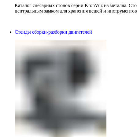
Каталог слесарных столов серии KronVuz из металла. Ст
центральным замком для хранения вещей и инструментов
Стенды сборки-разборки двигателей