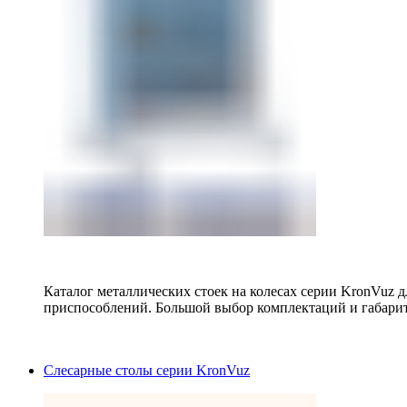
Каталог металлических стоек на колесах серии KronVuz д
приспособлений. Большой выбор комплектаций и габарит
Слесарные столы серии KronVuz