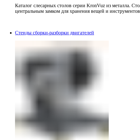
Каталог слесарных столов серии KronVuz из металла. Ст
центральным замком для хранения вещей и инструментов
Стенды сборки-разборки двигателей