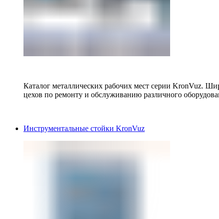
Каталог металлических рабочих мест серии KronVuz. Шир
цехов по ремонту и обслуживанию различного оборудова
Инструментальные стойки KronVuz