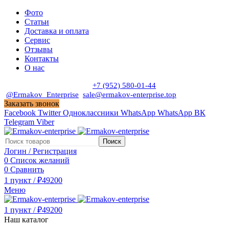
Фото
Статьи
Доставка и оплата
Сервис
Отзывы
Контакты
О нас
Пн. - Сб. с 9:00 до 19:00
+7 (952) 580-01-44
@Ermakov_Enterprise
sale@ermakov-enterprise.top
Заказать звонок
Facebook
Twitter
Одноклассники
WhatsApp
WhatsApp
ВК
Telegram
Viber
Поиск
Логин / Регистрация
0
Список желаний
0
Сравнить
1
пункт
/
₽
49200
Меню
1
пункт
/
₽
49200
Наш каталог