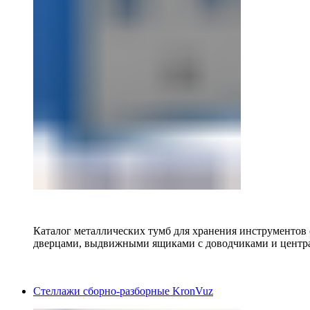
Каталог металлических тумб для хранения инструментов
дверцами, выдвижными ящиками с доводчиками и центр
Стеллажи сборно-разборные KronVuz