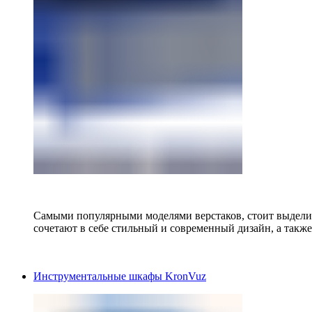
Самыми популярными моделями верстаков, стоит выделит
сочетают в себе стильный и современный дизайн, а также
Инструментальные шкафы KronVuz