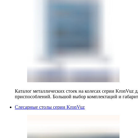
Каталог металлических стоек на колесах серии KronVuz д
приспособлений. Большой выбор комплектаций и габарит
Слесарные столы серии KronVuz