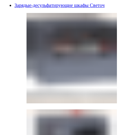
Зарядые-десульфатирующие шкафы Светоч