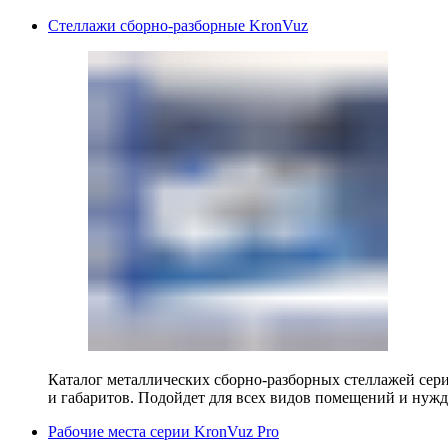
Стеллажи сборно-разборные KronVuz
Каталог металлических сборно-разборных стеллажей сер
и габаритов. Подойдет для всех видов помещений и нужд
Рабочие места серии KronVuz Pro