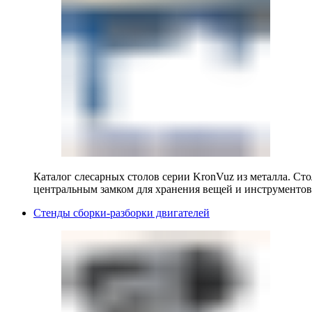
Каталог слесарных столов серии KronVuz из металла. Ст
центральным замком для хранения вещей и инструментов
Стенды сборки-разборки двигателей