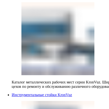
Каталог металлических рабочих мест серии KronVuz. Шир
цехов по ремонту и обслуживанию различного оборудова
Инструментальные стойки KronVuz