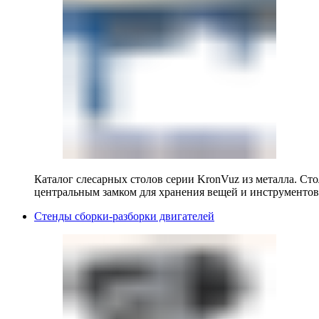
Каталог слесарных столов серии KronVuz из металла. Ст
центральным замком для хранения вещей и инструментов
Стенды сборки-разборки двигателей