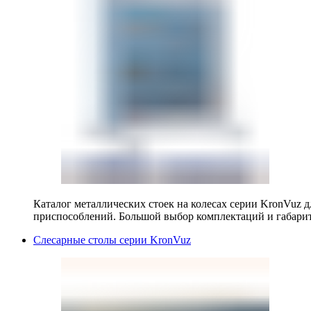
Каталог металлических стоек на колесах серии KronVuz д
приспособлений. Большой выбор комплектаций и габарит
Слесарные столы серии KronVuz