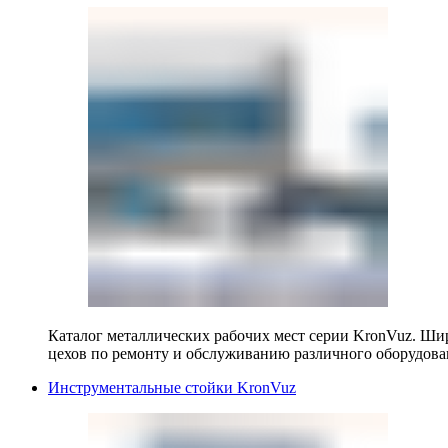
Каталог металлических рабочих мест серии KronVuz. Шир
цехов по ремонту и обслуживанию различного оборудова
Инструментальные стойки KronVuz