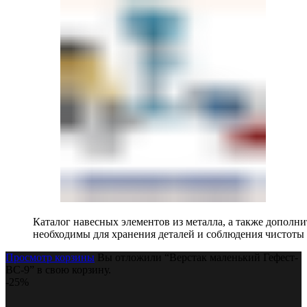
Каталог навесных элементов из металла, а также допол
необходимы для хранения деталей и соблюдения чистоты 
Просмотр корзины
Вы отложили “Верстак маленький Гефест-
ВС-9” в свою корзину.
-25%