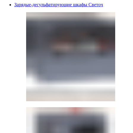
Зарядые-десульфатирующие шкафы Светоч