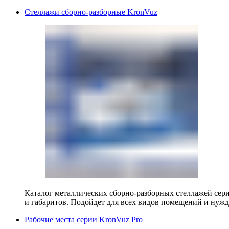
Стеллажи сборно-разборные KronVuz
Каталог металлических сборно-разборных стеллажей сер
и габаритов. Подойдет для всех видов помещений и нужд
Рабочие места серии KronVuz Pro