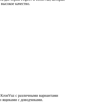
 высокое качество.
 KronVuz с различными вариантами
 ящиками с доводчиками.