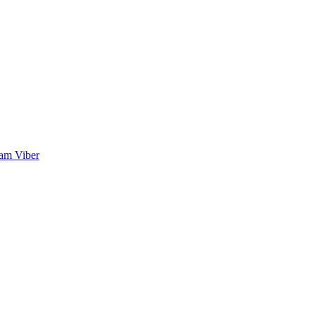
ram
Viber