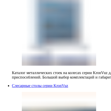
Каталог металлических стоек на колесах серии KronVuz д
приспособлений. Большой выбор комплектаций и габарит
Слесарные столы серии KronVuz