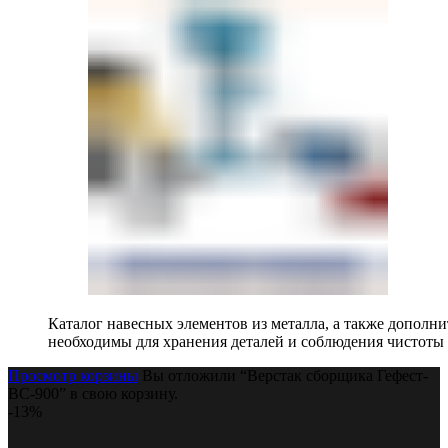
Каталог навесных элементов из металла, а также допол
необходимы для хранения деталей и соблюдения чистоты 
Просмотр корзины
Вы отложили “Верстак сборщика Гефест-
ВС-900” в свою корзину.
-13%