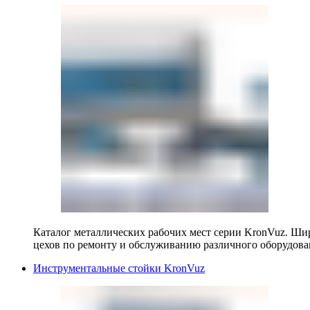
Каталог металлических рабочих мест серии KronVuz. Шир
цехов по ремонту и обслуживанию различного оборудова
Инструментальные стойки KronVuz