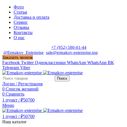
Фото
Статьи
Доставка и оплата
Сервис
Отзывы
Контакты
О нас
Пн. - Сб. с 9:00 до 19:00
+7 (952) 580-01-44
@Ermakov_Enterprise
sale@ermakov-enterprise.top
Заказать звонок
Facebook
Twitter
Одноклассники
WhatsApp
WhatsApp
ВК
Telegram
Viber
Поиск
Логин / Регистрация
0
Список желаний
0
Сравнить
1
пункт
/
₽
50700
Меню
1
пункт
/
₽
50700
Наш каталог