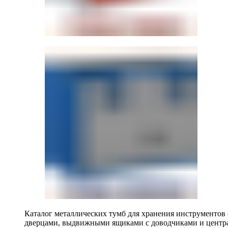
Каталог металлических тумб для хранения инструментов
дверцами, выдвижными ящиками с доводчиками и центр