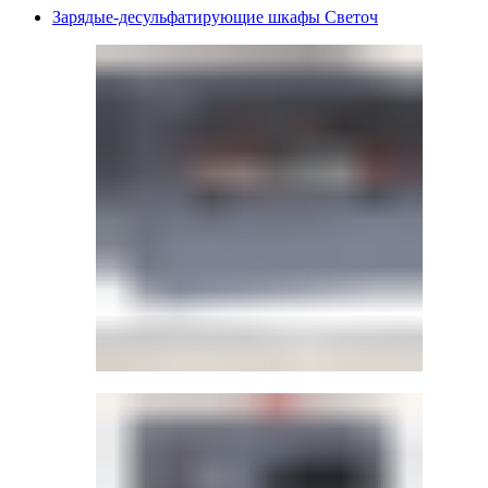
Зарядые-десульфатирующие шкафы Светоч