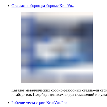
Стеллажи сборно-разборные KronVuz
Каталог металлических сборно-разборных стеллажей сер
и габаритов. Подойдет для всех видов помещений и нужд
Рабочие места серии KronVuz Pro