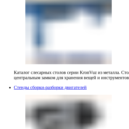
Каталог слесарных столов серии KronVuz из металла. Ст
центральным замком для хранения вещей и инструментов
Стенды сборки-разборки двигателей