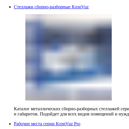
Стеллажи сборно-разборные KronVuz
Каталог металлических сборно-разборных стеллажей сер
и габаритов. Подойдет для всех видов помещений и нужд
Рабочие места серии KronVuz Pro