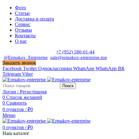
Фото
Статьи
Доставка и оплата
Сервис
Отзывы
Контакты
О нас
Пн. - Сб. с 9:00 до 19:00
+7 (952) 580-01-44
@Ermakov_Enterprise
sale@ermakov-enterprise.top
Заказать звонок
Facebook
Twitter
Одноклассники
WhatsApp
WhatsApp
ВК
Telegram
Viber
Поиск
Логин / Регистрация
0
Список желаний
0
Сравнить
0
пунктов
/
₽
0
Меню
0
пунктов
/
₽
0
Наш каталог