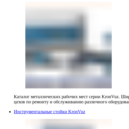
Каталог металлических рабочих мест серии KronVuz. Шир
цехов по ремонту и обслуживанию различного оборудова
Инструментальные стойки KronVuz