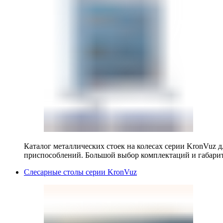
Каталог металлических стоек на колесах серии KronVuz д
приспособлений. Большой выбор комплектаций и габарит
Слесарные столы серии KronVuz