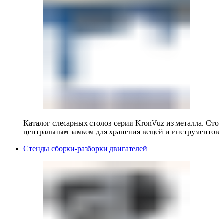
Каталог слесарных столов серии KronVuz из металла. Ст
центральным замком для хранения вещей и инструментов
Стенды сборки-разборки двигателей