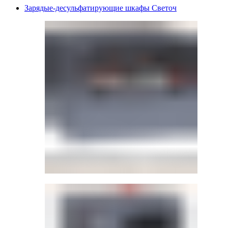
Зарядые-десульфатирующие шкафы Светоч