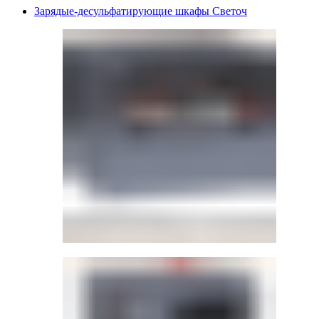
Зарядые-десульфатирующие шкафы Светоч