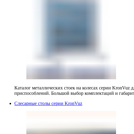
Каталог металлических стоек на колесах серии KronVuz д
приспособлений. Большой выбор комплектаций и габарит
Слесарные столы серии KronVuz