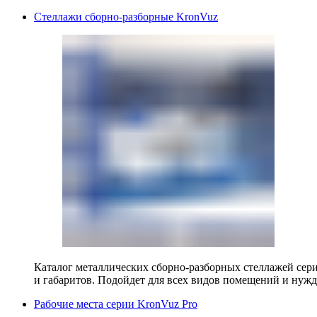
Стеллажи сборно-разборные KronVuz
Каталог металлических сборно-разборных стеллажей сер
и габаритов. Подойдет для всех видов помещений и нужд
Рабочие места серии KronVuz Pro