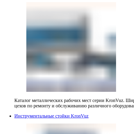
Каталог металлических рабочих мест серии KronVuz. Шир
цехов по ремонту и обслуживанию различного оборудова
Инструментальные стойки KronVuz