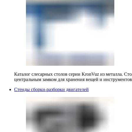
Каталог слесарных столов серии KronVuz из металла. Ст
центральным замком для хранения вещей и инструментов
Стенды сборки-разборки двигателей