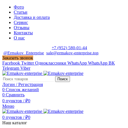
Фото
Статьи
Доставка и оплата
Сервис
Отзывы
Контакты
О нас
Пн. - Сб. с 9:00 до 19:00
+7 (952) 580-01-44
@Ermakov_Enterprise
sale@ermakov-enterprise.top
Заказать звонок
Facebook
Twitter
Одноклассники
WhatsApp
WhatsApp
ВК
Telegram
Viber
Поиск
Логин / Регистрация
0
Список желаний
0
Сравнить
0
пунктов
/
₽
0
Меню
0
пунктов
/
₽
0
Наш каталог