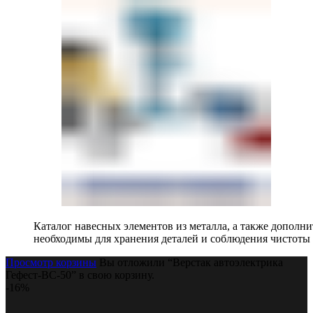
Каталог навесных элементов из металла, а также допол
необходимы для хранения деталей и соблюдения чистоты 
Просмотр корзины
Вы отложили “Верстак автоэлектрика
Гефест-ВС-50” в свою корзину.
-16%