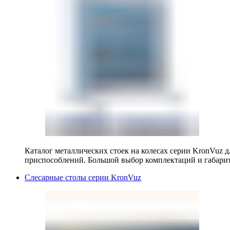
Каталог металлических стоек на колесах серии KronVuz д
приспособлений. Большой выбор комплектаций и габарит
Слесарные столы серии KronVuz