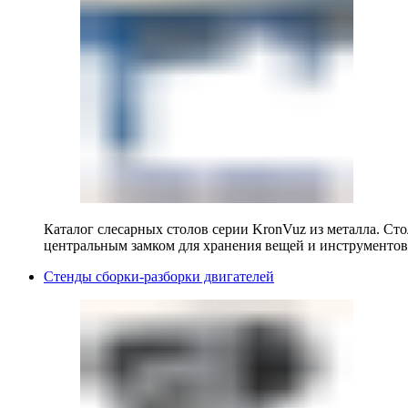
Каталог слесарных столов серии KronVuz из металла. Ст
центральным замком для хранения вещей и инструментов
Стенды сборки-разборки двигателей