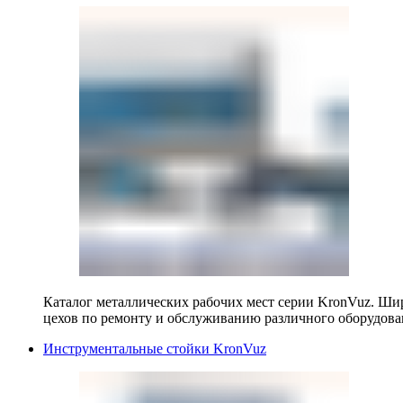
Каталог металлических рабочих мест серии KronVuz. Шир
цехов по ремонту и обслуживанию различного оборудова
Инструментальные стойки KronVuz