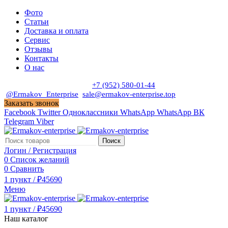
Фото
Статьи
Доставка и оплата
Сервис
Отзывы
Контакты
О нас
Пн. - Сб. с 9:00 до 19:00
+7 (952) 580-01-44
@Ermakov_Enterprise
sale@ermakov-enterprise.top
Заказать звонок
Facebook
Twitter
Одноклассники
WhatsApp
WhatsApp
ВК
Telegram
Viber
Поиск
Логин / Регистрация
0
Список желаний
0
Сравнить
1
пункт
/
₽
45690
Меню
1
пункт
/
₽
45690
Наш каталог