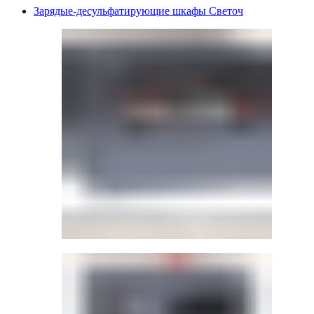
Зарядые-десульфатирующие шкафы Светоч