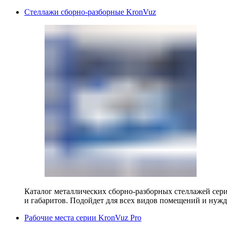
Стеллажи сборно-разборные KronVuz
Каталог металлических сборно-разборных стеллажей сер
и габаритов. Подойдет для всех видов помещений и нужд
Рабочие места серии KronVuz Pro