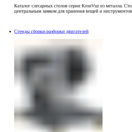
Каталог слесарных столов серии KronVuz из металла. Ст
центральным замком для хранения вещей и инструментов
Стенды сборки-разборки двигателей