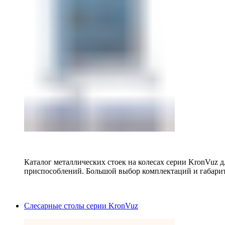
Каталог металлических стоек на колесах серии KronVuz д
приспособлений. Большой выбор комплектаций и габарит
Слесарные столы серии KronVuz