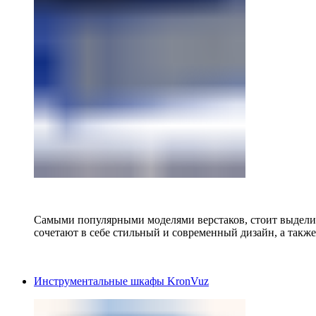
Самыми популярными моделями верстаков, стоит выделит
сочетают в себе стильный и современный дизайн, а также
Инструментальные шкафы KronVuz