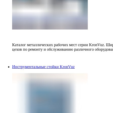
Каталог металлических рабочих мест серии KronVuz. Шир
цехов по ремонту и обслуживанию различного оборудова
Инструментальные стойки KronVuz