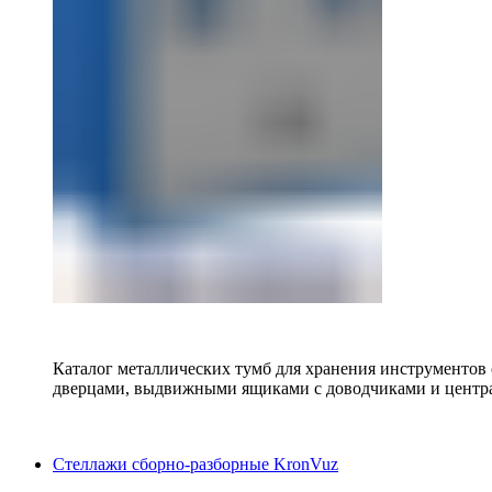
Каталог металлических тумб для хранения инструментов
дверцами, выдвижными ящиками с доводчиками и центр
Стеллажи сборно-разборные KronVuz