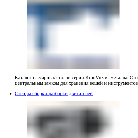
Каталог слесарных столов серии KronVuz из металла. Ст
центральным замком для хранения вещей и инструментов
Стенды сборки-разборки двигателей