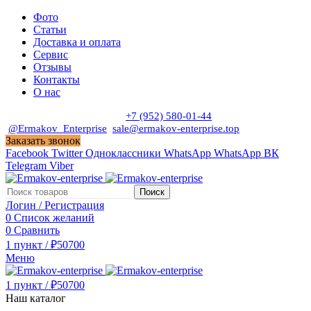
Фото
Статьи
Доставка и оплата
Сервис
Отзывы
Контакты
О нас
Пн. - Сб. с 9:00 до 19:00
+7 (952) 580-01-44
@Ermakov_Enterprise
sale@ermakov-enterprise.top
Заказать звонок
Facebook
Twitter
Одноклассники
WhatsApp
WhatsApp
ВК
Telegram
Viber
Поиск
Логин / Регистрация
0
Список желаний
0
Сравнить
1
пункт
/
₽
50700
Меню
1
пункт
/
₽
50700
Наш каталог