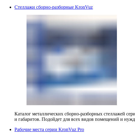
Стеллажи сборно-разборные KronVuz
Каталог металлических сборно-разборных стеллажей сер
и габаритов. Подойдет для всех видов помещений и нужд
Рабочие места серии KronVuz Pro