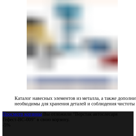
Каталог навесных элементов из металла, а также допол
необходимы для хранения деталей и соблюдения чистоты 
Просмотр корзины
Вы отложили “Верстак автослесаря
Гефест-ВС-009” в свою корзину.
-5%