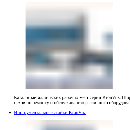
Каталог металлических рабочих мест серии KronVuz. Шир
цехов по ремонту и обслуживанию различного оборудова
Инструментальные стойки KronVuz