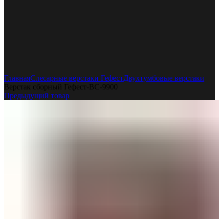
Увеличить
Главная
Слесарные верстаки Гефест
Двухтумбовые верстаки
Верстак сборный Гефест-ВС-9900
Предыдущий товар