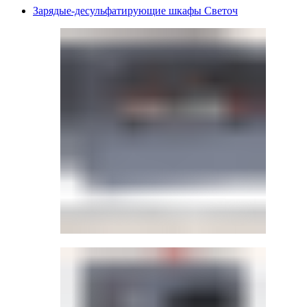
Зарядые-десульфатирующие шкафы Светоч