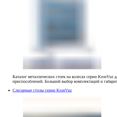
Каталог металлических стоек на колесах серии KronVuz д
приспособлений. Большой выбор комплектаций и габарит
Слесарные столы серии KronVuz