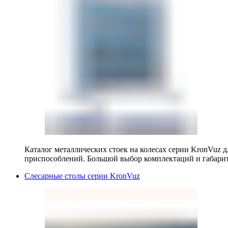
Каталог металлических стоек на колесах серии KronVuz д
приспособлений. Большой выбор комплектаций и габарит
Слесарные столы серии KronVuz