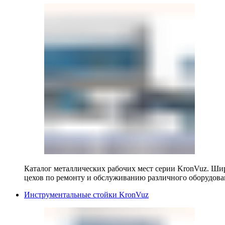
Каталог металлических рабочих мест серии KronVuz. Шир
цехов по ремонту и обслуживанию различного оборудова
Инструментальные стойки KronVuz