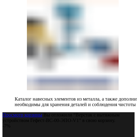
Каталог навесных элементов из металла, а также допол
необходимы для хранения деталей и соблюдения чистоты 
Просмотр корзины
Вы отложили “Верстак с вытяжным
устройством Гефест-ВС-00-ЭПО-V1” в свою корзину.
-7%