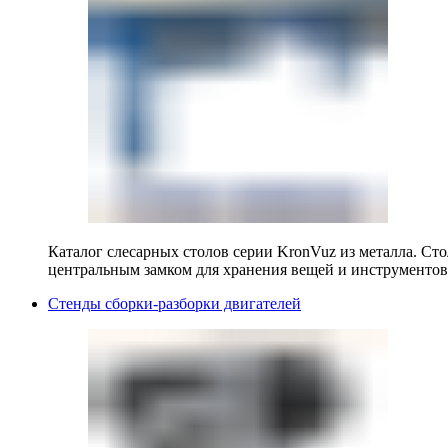
Каталог слесарных столов серии KronVuz из металла. Ст
центральным замком для хранения вещей и инструментов
Стенды сборки-разборки двигателей