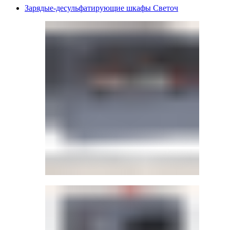
Зарядые-десульфатирующие шкафы Светоч