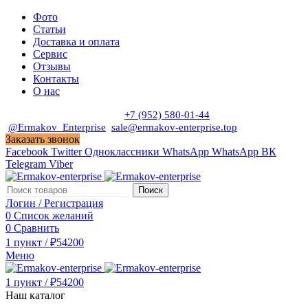
Фото
Статьи
Доставка и оплата
Сервис
Отзывы
Контакты
О нас
Пн. - Сб. с 9:00 до 19:00
+7 (952) 580-01-44
@Ermakov_Enterprise
sale@ermakov-enterprise.top
Заказать звонок
Facebook
Twitter
Одноклассники
WhatsApp
WhatsApp
ВК
Telegram
Viber
Поиск
Логин / Регистрация
0
Список желаний
0
Сравнить
1
пункт
/
₽
54200
Меню
1
пункт
/
₽
54200
Наш каталог