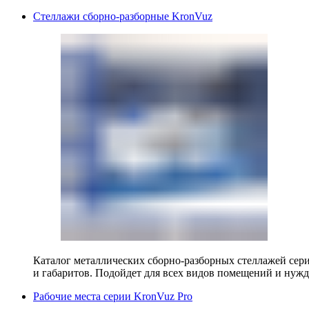
Стеллажи сборно-разборные KronVuz
Каталог металлических сборно-разборных стеллажей сер
и габаритов. Подойдет для всех видов помещений и нужд
Рабочие места серии KronVuz Pro