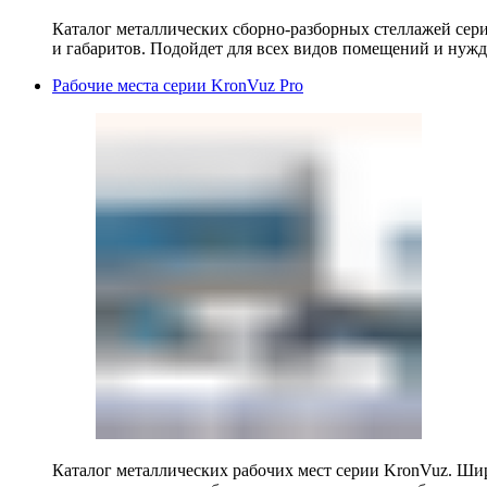
Каталог металлических сборно-разборных стеллажей сер
и габаритов. Подойдет для всех видов помещений и нужд
Рабочие места серии KronVuz Pro
Каталог металлических рабочих мест серии KronVuz. Шир