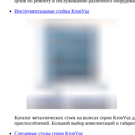
цехов по ремонту и обслуживанию различного оборудова
Инструментальные стойки KronVuz
Каталог металлических стоек на колесах серии KronVuz д
приспособлений. Большой выбор комплектаций и габарит
Слесарные столы серии KronVuz