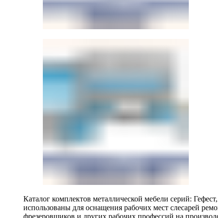
Каталог комплектов металлической мебели серий: Гефест
использованы для оснащения рабочих мест слесарей ремо
фрезеровщиков и других рабочих профессий на производ