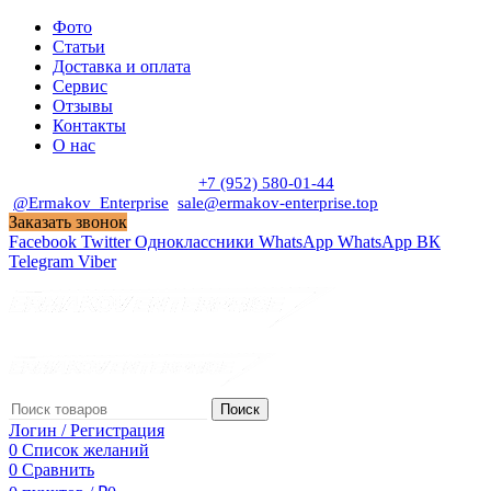
Фото
Статьи
Доставка и оплата
Сервис
Отзывы
Контакты
О нас
Пн. - Сб. с 9:00 до 19:00
+7 (952) 580-01-44
@Ermakov_Enterprise
sale@ermakov-enterprise.top
Заказать звонок
Facebook
Twitter
Одноклассники
WhatsApp
WhatsApp
ВК
Telegram
Viber
Поиск
Логин / Регистрация
0
Список желаний
0
Сравнить