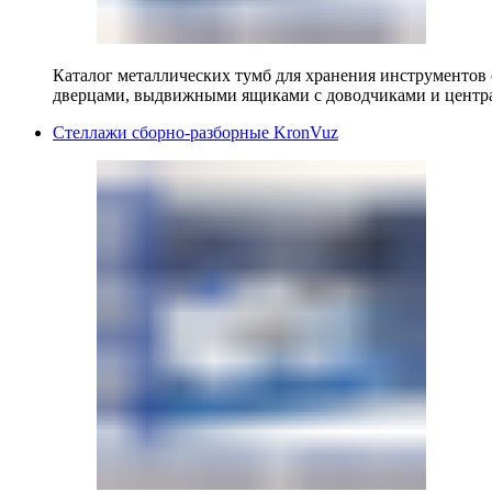
Каталог металлических тумб для хранения инструментов
дверцами, выдвижными ящиками с доводчиками и центр
Стеллажи сборно-разборные KronVuz