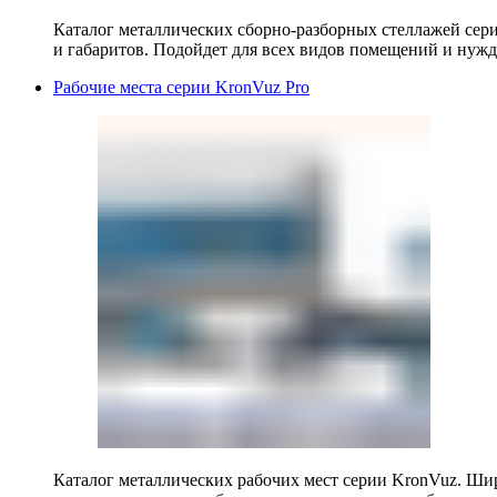
Каталог металлических сборно-разборных стеллажей сер
и габаритов. Подойдет для всех видов помещений и нужд
Рабочие места серии KronVuz Pro
Каталог металлических рабочих мест серии KronVuz. Шир