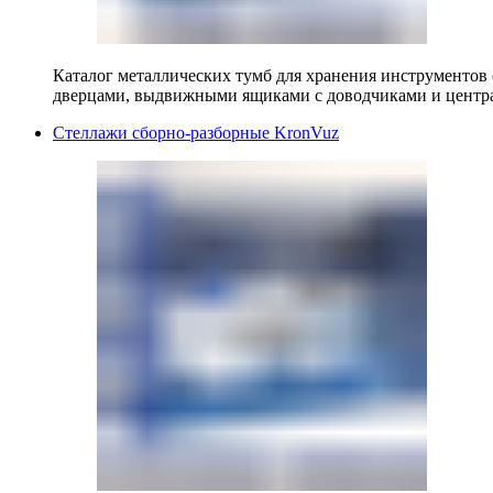
Каталог металлических тумб для хранения инструментов
дверцами, выдвижными ящиками с доводчиками и центр
Стеллажи сборно-разборные KronVuz