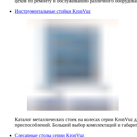
цехов по ремонту и обслуживанию различного оборудова
Инструментальные стойки KronVuz
Каталог металлических стоек на колесах серии KronVuz д
приспособлений. Большой выбор комплектаций и габарит
Слесарные столы серии KronVuz