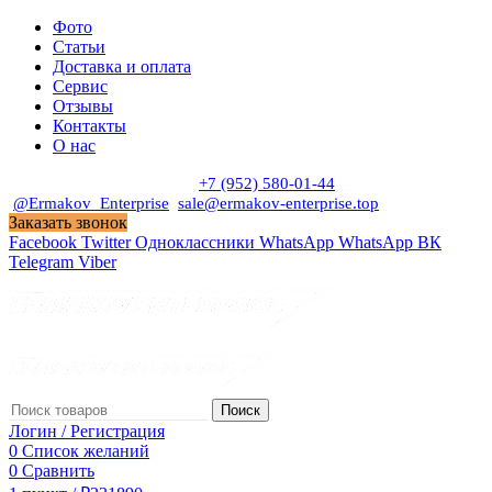
Фото
Статьи
Доставка и оплата
Сервис
Отзывы
Контакты
О нас
Пн. - Сб. с 9:00 до 19:00
+7 (952) 580-01-44
@Ermakov_Enterprise
sale@ermakov-enterprise.top
Заказать звонок
Facebook
Twitter
Одноклассники
WhatsApp
WhatsApp
ВК
Telegram
Viber
Поиск
Логин / Регистрация
0
Список желаний
0
Сравнить