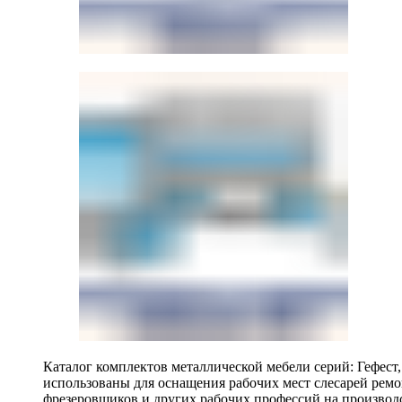
Каталог комплектов металлической мебели серий: Гефест
использованы для оснащения рабочих мест слесарей ремо
фрезеровщиков и других рабочих профессий на производ